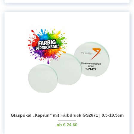
Glaspokal „Kaprun“ mit Farbdruck GS2671 | 9,5-19,5cm
€
24.60