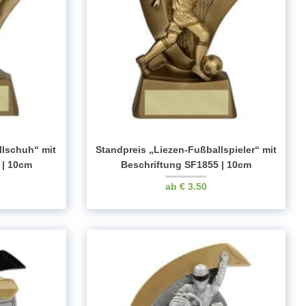
llschuh“ mit
Standpreis „Liezen-Fußballspieler“ mit
 | 10cm
Beschriftung SF1855 | 10cm
€
3.50