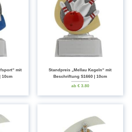
fsport“ mit
Standpreis „Mellau Kegeln“ mit
| 10cm
Beschriftung S1660 | 10cm
€
3.80