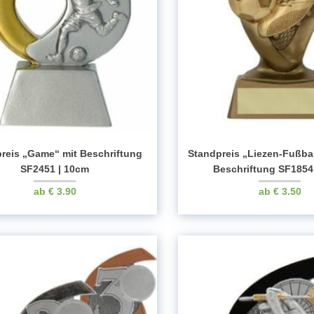
reis „Game“ mit Beschriftung
Standpreis „Liezen-Fußba
SF2451 | 10cm
Beschriftung SF1854
€
3.90
€
3.50