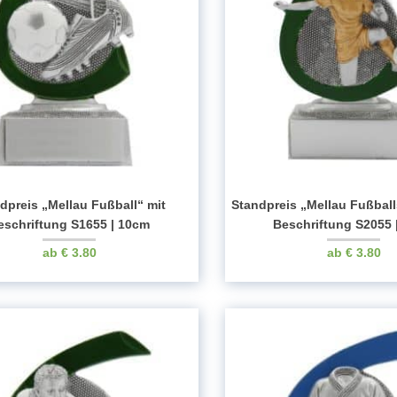
dpreis „Mellau Fußball“ mit
Standpreis „Mellau Fußballs
eschriftung S1655 | 10cm
Beschriftung S2055 
€
3.80
€
3.80