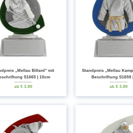
ndpreis „Mellau Billard“ mit
Standpreis „Mellau Kamp
eschriftung S1665 | 10cm
Beschriftung S1659 
€
3.80
€
3.80