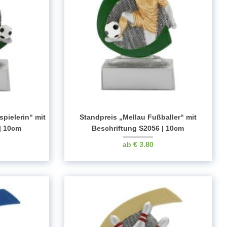
pielerin“ mit
Standpreis „Mellau Fußballer“ mit
| 10cm
Beschriftung S2056 | 10cm
€
3.80