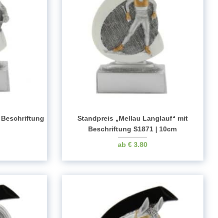
t Beschriftung
Standpreis „Mellau Langlauf“ mit
Beschriftung S1871 | 10cm
€
3.80