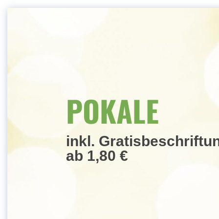
POKALE
MEDAILLEN
inkl. Gratisbeschriftu
ab 1,80 €