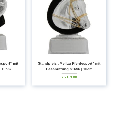
rsport“ mit
Standpreis „Mellau Pferdesport“ mit
| 10cm
Beschriftung S1656 | 10cm
€
3.80