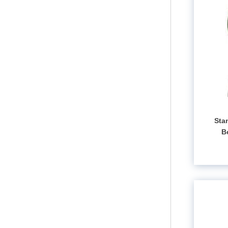
Sta
B