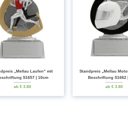
ndpreis „Mellau Laufen“ mit
Standpreis „Mellau Moto
eschriftung S1657 | 10cm
Beschriftung S1662 
€
3.80
€
3.80