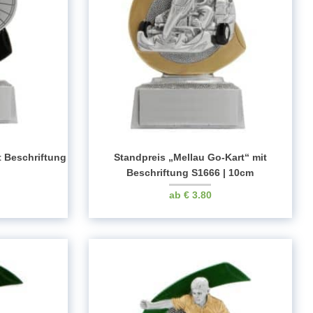
t Beschriftung
Standpreis „Mellau Go-Kart“ mit
Beschriftung S1666 | 10cm
€
3.80