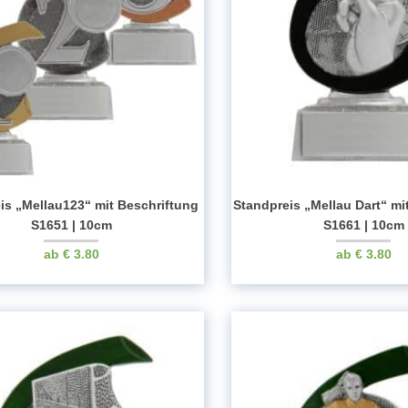
is „Mellau123“ mit Beschriftung
Standpreis „Mellau Dart“ mi
S1651 | 10cm
S1661 | 10cm
€
3.80
€
3.80