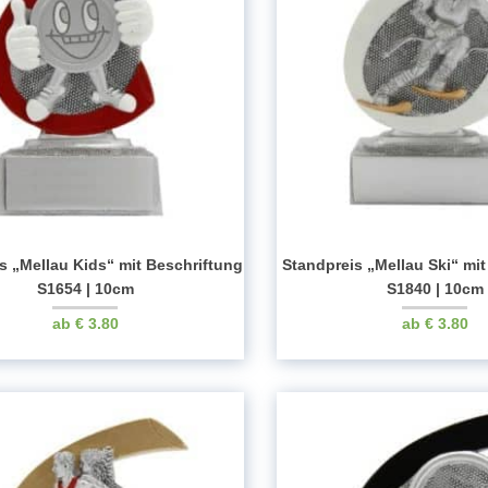
s „Mellau Kids“ mit Beschriftung
Standpreis „Mellau Ski“ mi
S1654 | 10cm
S1840 | 10cm
€
3.80
€
3.80