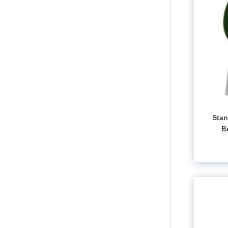
Stan
B