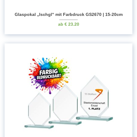
Glaspokal „Ischgl“ mit Farbdruck GS2670 | 15-20cm
€
23.20