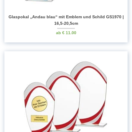
Glaspokal „Andau blau“ mit Emblem und Schild GS1970 |
16,5-20,5cm
€
11.00