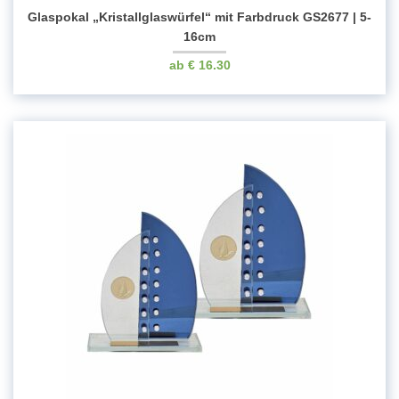
Glaspokal „Kristallglaswürfel“ mit Farbdruck GS2677 | 5-
16cm
€
16.30