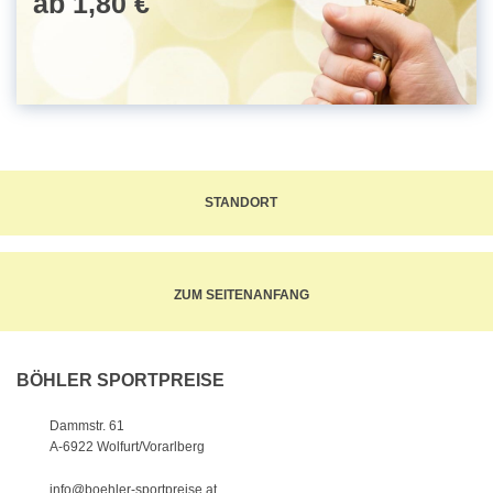
ab 1,80 €
STANDORT
ZUM SEITENANFANG
BÖHLER SPORTPREISE
Dammstr. 61
A-6922 Wolfurt/Vorarlberg
info@boehler-sportpreise.at