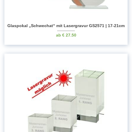
Glaspokal „Schwechat“ mit Lasergravur GS2571 | 17-21cm
€
27.50