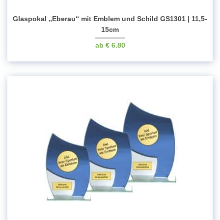
Glaspokal „Eberau“ mit Emblem und Schild GS1301 | 11,5-
15cm
€
6.80