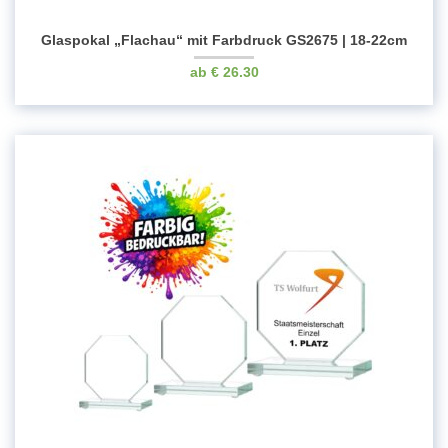
Glaspokal „Flachau“ mit Farbdruck GS2675 | 18-22cm
€
26.30