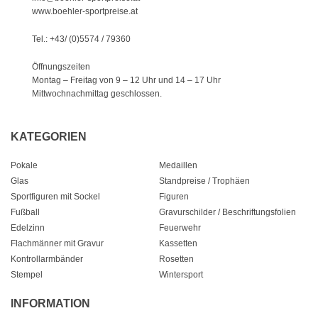
www.boehler-sportpreise.at
Tel.: +43/ (0)5574 / 79360
Öffnungszeiten
Montag – Freitag von 9 – 12 Uhr
und 14 – 17 Uhr
Mittwochnachmittag geschlossen.
KATEGORIEN
Pokale
Medaillen
Glas
Standpreise / Trophäen
Sportfiguren mit Sockel
Figuren
Fußball
Gravurschilder / Beschriftungsfolien
Edelzinn
Feuerwehr
Flachmänner mit Gravur
Kassetten
Kontrollarmbänder
Rosetten
Stempel
Wintersport
INFORMATION