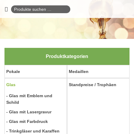
Suchen
nach:
Produktkategorien
Pokale
Medaillen
Glas
Standpreise / Trophäen
Glas mit Emblem und
Schild
Glas mit Lasergravur
Glas mit Farbdruck
Trinkgläser und Karaffen