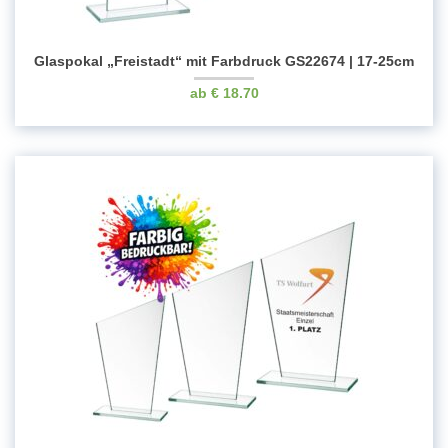
Glaspokal „Freistadt“ mit Farbdruck GS22674 | 17-25cm
€
18.70