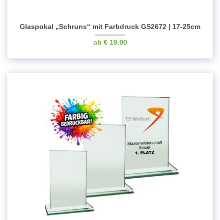
Glaspokal „Schruns“ mit Farbdruck GS2672 | 17-25cm
€
19.90