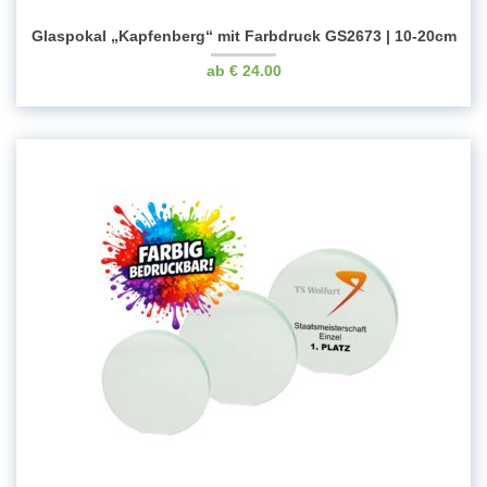
Glaspokal „Kapfenberg“ mit Farbdruck GS2673 | 10-20cm
€
24.00