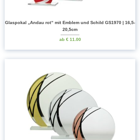
Glaspokal „Andau rot“ mit Emblem und Schild GS1970 | 16,5-
20,5cm
€
11.00