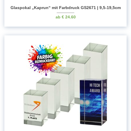
Glaspokal „Kaprun“ mit Farbdruck GS2671 | 9,5-19,5cm
€
24.60