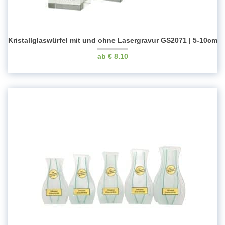
Kristallglaswürfel mit und ohne Lasergravur GS2071 | 5-10cm
€
8.10