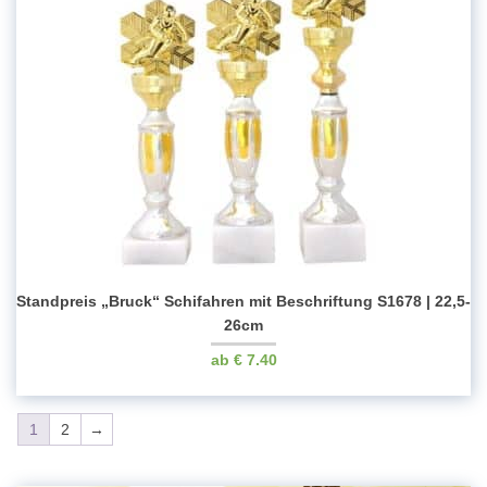
Standpreis „Bruck“ Schifahren mit Beschriftung S1678 | 22,5-
26cm
€
7.40
1
2
→