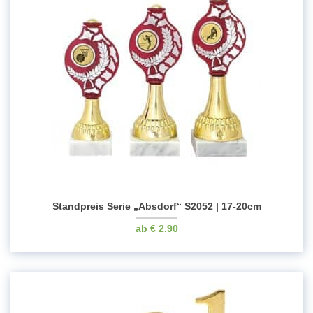
Standpreis Serie „Absdorf“ S2052 | 17-20cm
€
2.90