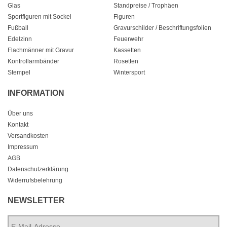
Glas
Standpreise / Trophäen
Sportfiguren mit Sockel
Figuren
Fußball
Gravurschilder / Beschriftungsfolien
Edelzinn
Feuerwehr
Flachmänner mit Gravur
Kassetten
Kontrollarmbänder
Rosetten
Stempel
Wintersport
INFORMATION
Über uns
Kontakt
Versandkosten
Impressum
AGB
Datenschutzerklärung
Widerrufsbelehrung
NEWSLETTER
E-