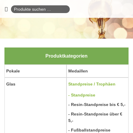
Suchen
nach:
Produktkategorien
Pokale
Medaillen
Glas
Standpreise / Trophäen
Standpreise
Resin-Standpreise bis € 5,-
Resin-Standpreise über €
5,-
Fußballstandpreise