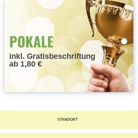
MEDAILLEN
POKALE
inkl. Gratisbeschriftung
ab 1,80 €
STANDORT