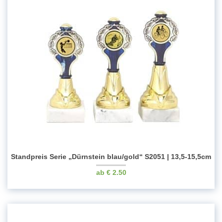
Standpreis Serie „Dürnstein blau/gold“ S2051 | 13,5-15,5cm
€
2.50