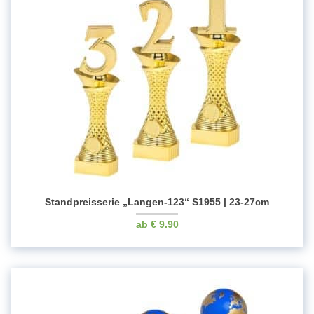
Standpreisserie „Langen-123“ S1955 | 23-27cm
€
9.90