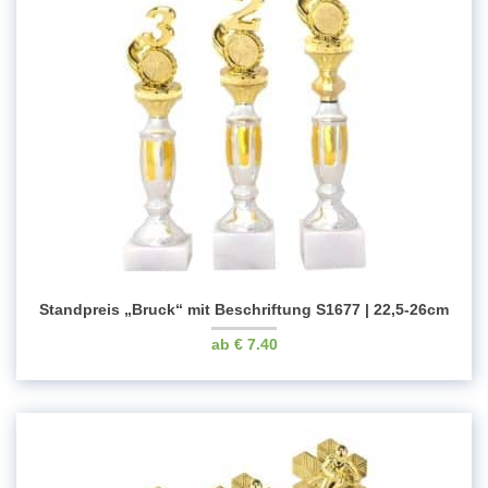
Standpreis „Bruck“ mit Beschriftung S1677 | 22,5-26cm
€
7.40