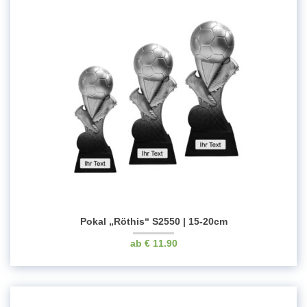
Pokal „Röthis“ S2550 | 15-20cm
€
11.90