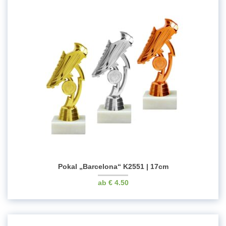
Pokal „Barcelona“ K2551 | 17cm
€
4.50