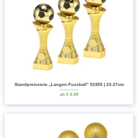
Standpreisserie „Langen-Fussball“ S1955 | 23-27cm
€
9.90