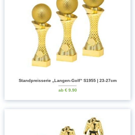
Standpreisserie „Langen-Golf“ S1955 | 23-27cm
€
9.90