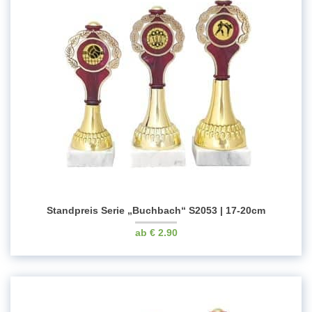
Standpreis Serie „Buchbach“ S2053 | 17-20cm
€
2.90