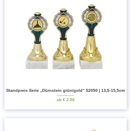
Standpreis Serie „Dürnstein grün/gold“ S2050 | 13,5-15,5cm
€
2.50