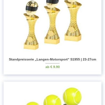
Standpreisserie „Langen-Motorsport“ S1955 | 23-27cm
€
9.90