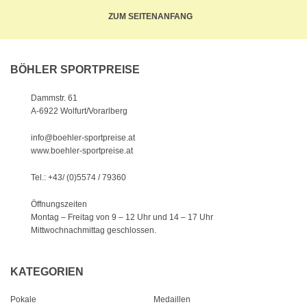
ZUM SEITENANFANG
BÖHLER SPORTPREISE
Dammstr. 61
A-6922 Wolfurt/Vorarlberg
info@boehler-sportpreise.at
www.boehler-sportpreise.at
Tel.: +43/ (0)5574 / 79360
Öffnungszeiten
Montag – Freitag von 9 – 12 Uhr
und 14 – 17 Uhr
Mittwochnachmittag geschlossen.
KATEGORIEN
Pokale
Medaillen