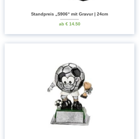
Standpreis „S906“ mit Gravur | 24cm
€
14.50