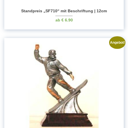
Standpreis „SF710“ mit Beschriftung | 12cm
€
6.90
Angebot!