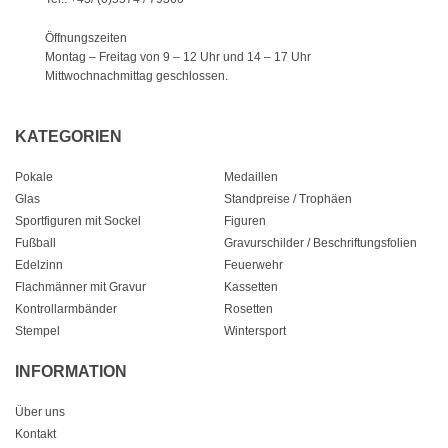
Öffnungszeiten
Montag – Freitag von 9 – 12 Uhr
und 14 – 17 Uhr
Mittwochnachmittag geschlossen.
KATEGORIEN
Pokale
Medaillen
Glas
Standpreise / Trophäen
Sportfiguren mit Sockel
Figuren
Fußball
Gravurschilder / Beschriftungsfolien
Edelzinn
Feuerwehr
Flachmänner mit Gravur
Kassetten
Kontrollarmbänder
Rosetten
Stempel
Wintersport
INFORMATION
Über uns
Kontakt