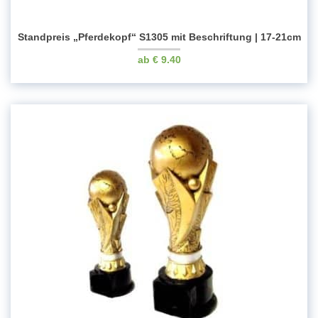
Standpreis „Pferdekopf“ S1305 mit Beschriftung | 17-21cm
€
9.40