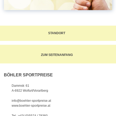
STANDORT
ZUM SEITENANFANG
BÖHLER SPORTPREISE
Dammstr. 61
A-6922 Wolfurt/Vorarlberg
info@boehler-sportpreise.at
www.boehler-sportpreise.at
Tel.: +43/ (0)5574 / 79360