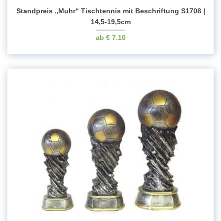
Standpreis „Muhr“ Tischtennis mit Beschriftung S1708 |
14,5-19,5cm
€
7.10