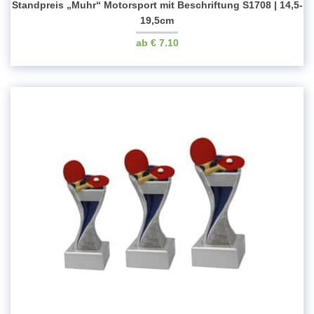
Standpreis „Muhr“ Motorsport mit Beschriftung S1708 | 14,5-
19,5cm
€
7.10