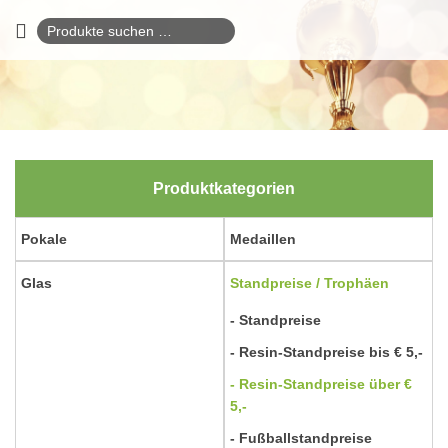
Suchen
nach:
Produktkategorien
Pokale
Medaillen
Glas
Standpreise / Trophäen
Standpreise
Resin-Standpreise bis € 5,-
Resin-Standpreise über €
5,-
Fußballstandpreise