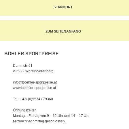
STANDORT
ZUM SEITENANFANG
BÖHLER SPORTPREISE
Dammstr. 61
A-6922 Wolfurt/Vorarlberg
info@boehler-sportpreise.at
www.boehler-sportpreise.at
Tel.: +43/ (0)5574 / 79360
Öffnungszeiten
Montag – Freitag von 9 – 12 Uhr
und 14 – 17 Uhr
Mittwochnachmittag geschlossen.