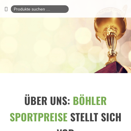
Suchen
nach:
ÜBER UNS:
BÖHLER
SPORTPREISE
STELLT SICH