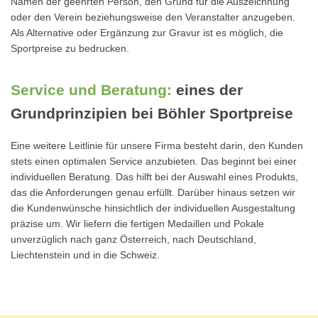
Namen der geehrten Person, den Grund für die Auszeichnung
oder den Verein beziehungsweise den Veranstalter anzugeben.
Als Alternative oder Ergänzung zur Gravur ist es möglich, die
Sportpreise zu bedrucken.
Service und Beratung:
eines der
Grundprinzipien bei Böhler Sportpreise
Eine weitere Leitlinie für unsere Firma besteht darin, den Kunden
stets einen optimalen Service anzubieten. Das beginnt bei einer
individuellen Beratung. Das hilft bei der Auswahl eines Produkts,
das die Anforderungen genau erfüllt. Darüber hinaus setzen wir
die Kundenwünsche hinsichtlich der individuellen Ausgestaltung
präzise um. Wir liefern die fertigen Medaillen und Pokale
unverzüglich nach ganz Österreich, nach Deutschland,
Liechtenstein und in die Schweiz.