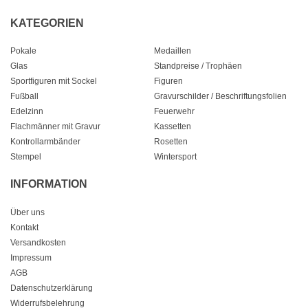
KATEGORIEN
Pokale
Medaillen
Glas
Standpreise / Trophäen
Sportfiguren mit Sockel
Figuren
Fußball
Gravurschilder / Beschriftungsfolien
Edelzinn
Feuerwehr
Flachmänner mit Gravur
Kassetten
Kontrollarmbänder
Rosetten
Stempel
Wintersport
INFORMATION
Über uns
Kontakt
Versandkosten
Impressum
AGB
Datenschutzerklärung
Widerrufsbelehrung