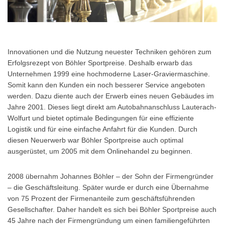
Innovationen und die Nutzung neuester Techniken gehören zum
Erfolgsrezept von Böhler Sportpreise. Deshalb erwarb das
Unternehmen 1999 eine hochmoderne Laser-Graviermaschine.
Somit kann den Kunden ein noch besserer Service angeboten
werden. Dazu diente auch der Erwerb eines neuen Gebäudes im
Jahre 2001. Dieses liegt direkt am Autobahnanschluss Lauterach-
Wolfurt und bietet optimale Bedingungen für eine effiziente
Logistik und für eine einfache Anfahrt für die Kunden. Durch
diesen Neuerwerb war Böhler Sportpreise auch optimal
ausgerüstet, um 2005 mit dem Onlinehandel zu beginnen.
2008 übernahm Johannes Böhler – der Sohn der Firmengründer
– die Geschäftsleitung. Später wurde er durch eine Übernahme
von 75 Prozent der Firmenanteile zum geschäftsführenden
Gesellschafter. Daher handelt es sich bei Böhler Sportpreise auch
45 Jahre nach der Firmengründung um einen familiengeführten