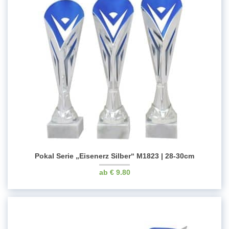
Pokal Serie „Eisenerz Silber“ M1823 | 28-30cm
€
9.80