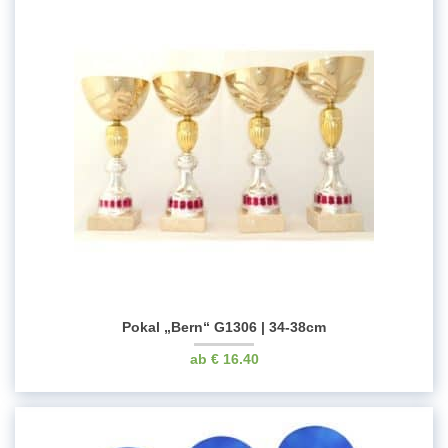
Pokal „Bern“ G1306 | 34-38cm
€
16.40