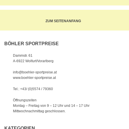
ZUM SEITENANFANG
BÖHLER SPORTPREISE
Dammstr. 61
A-6922 Wolfurt/Vorarlberg
info@boehler-sportpreise.at
www.boehler-sportpreise.at
Tel.: +43/ (0)5574 / 79360
Öffnungszeiten
Montag – Freitag von 9 – 12 Uhr
und 14 – 17 Uhr
Mittwochnachmittag geschlossen.
KATEGORIEN