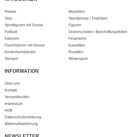
Pokale
Medaillen
Glas
Standpreise / Trophäen
Sportfiguren mit Sockel
Figuren
Fußball
Gravurschilder / Beschriftungsfolien
Edelzinn
Feuerwehr
Flachmänner mit Gravur
Kassetten
Kontrollarmbänder
Rosetten
Stempel
Wintersport
INFORMATION
Über uns
Kontakt
Versandkosten
Impressum
AGB
Datenschutzerklärung
Widerrufsbelehrung
NEWSLETTER