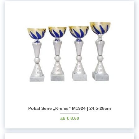
Pokal Serie „Krems“ M1924 | 24,5-28cm
€
8.60