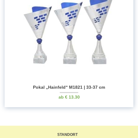
Pokal „Hainfeld“ M1821 | 33-37 cm
€
13.30
STANDORT