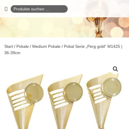
Suchen
nach:
Start
/
Pokale
/
Medium Pokale
/ Pokal Serie „Perg gold“ M1425 |
36-39cm