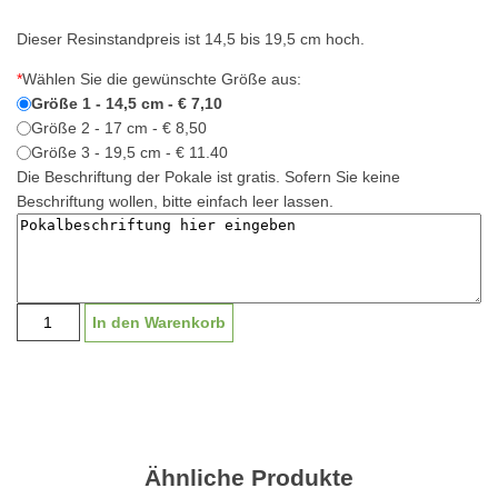
Dieser Resinstandpreis ist 14,5 bis 19,5 cm hoch.
*
Wählen Sie die gewünschte Größe aus:
Größe 1 - 14,5 cm - € 7,10
Größe 2 - 17 cm - € 8,50
Größe 3 - 19,5 cm - € 11.40
Die Beschriftung der Pokale ist gratis. Sofern Sie keine
Beschriftung wollen, bitte einfach leer lassen.
Standpreis
In den Warenkorb
"Muhr"
Motorsport
mit
Beschriftung
S1708
|
Ähnliche Produkte
14,5-