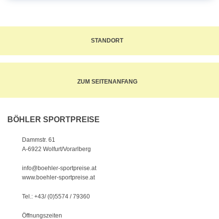
STANDORT
ZUM SEITENANFANG
BÖHLER SPORTPREISE
Dammstr. 61
A-6922 Wolfurt/Vorarlberg
info@boehler-sportpreise.at
www.boehler-sportpreise.at
Tel.: +43/ (0)5574 / 79360
Öffnungszeiten