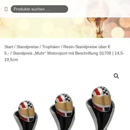
Suchen
nach:
Start
/
Standpreise / Trophäen
/
Resin-Standpreise über €
5,-
/ Standpreis „Muhr“ Motorsport mit Beschriftung S1708 | 14,5-
19,5cm