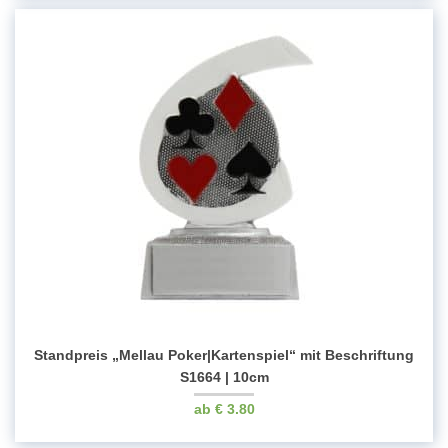
Standpreis „Mellau Poker|Kartenspiel“ mit Beschriftung
S1664 | 10cm
€
3.80