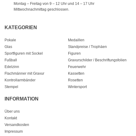
Montag – Freitag von 9 – 12 Uhr
und 14 – 17 Uhr
Mittwochnachmittag geschlossen.
KATEGORIEN
Pokale
Medaillen
Glas
Standpreise / Trophäen
Sportfiguren mit Sockel
Figuren
Fußball
Gravurschilder / Beschriftungsfolien
Edelzinn
Feuerwehr
Flachmänner mit Gravur
Kassetten
Kontrollarmbänder
Rosetten
Stempel
Wintersport
INFORMATION
Über uns
Kontakt
Versandkosten
Impressum