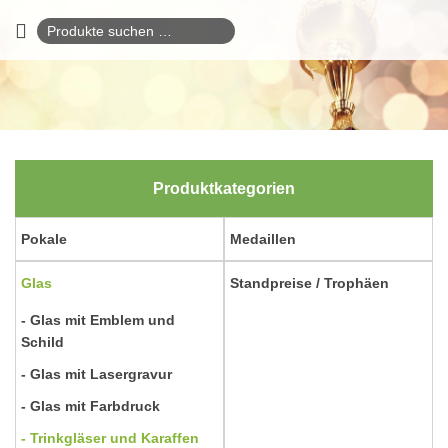
Suchen
nach:
Produktkategorien
Pokale
Medaillen
Glas
Standpreise / Trophäen
Glas mit Emblem und
Schild
Glas mit Lasergravur
Glas mit Farbdruck
Trinkgläser und Karaffen