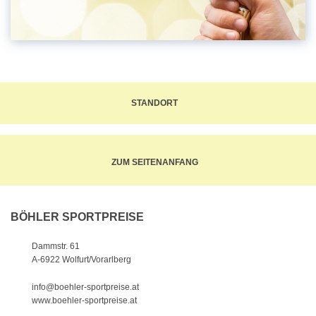
STANDORT
ZUM SEITENANFANG
BÖHLER SPORTPREISE
Dammstr. 61
A-6922 Wolfurt/Vorarlberg
info@boehler-sportpreise.at
www.boehler-sportpreise.at