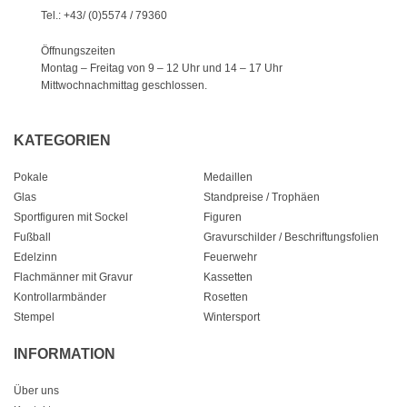
Tel.: +43/ (0)5574 / 79360
Öffnungszeiten
Montag – Freitag von 9 – 12 Uhr
und 14 – 17 Uhr
Mittwochnachmittag geschlossen.
KATEGORIEN
Pokale
Medaillen
Glas
Standpreise / Trophäen
Sportfiguren mit Sockel
Figuren
Fußball
Gravurschilder / Beschriftungsfolien
Edelzinn
Feuerwehr
Flachmänner mit Gravur
Kassetten
Kontrollarmbänder
Rosetten
Stempel
Wintersport
INFORMATION
Über uns