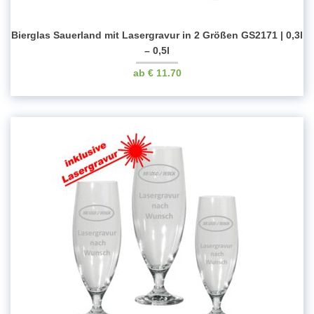
Bierglas Sauerland mit Lasergravur in 2 Größen GS2171 | 0,3l
– 0,5l
€
11.70