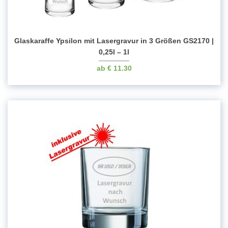
Glaskaraffe Ypsilon mit Lasergravur in 3 Größen GS2170 |
0,25l – 1l
€
11.30