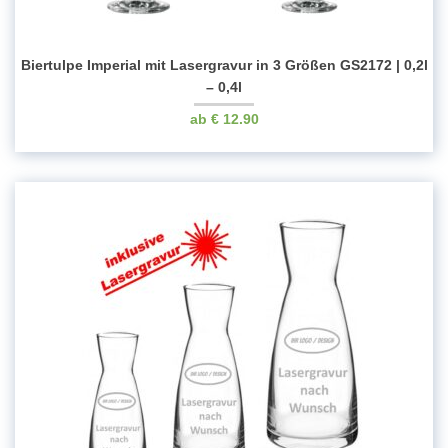
Biertulpe Imperial mit Lasergravur in 3 Größen GS2172 | 0,2l
– 0,4l
€
12.90