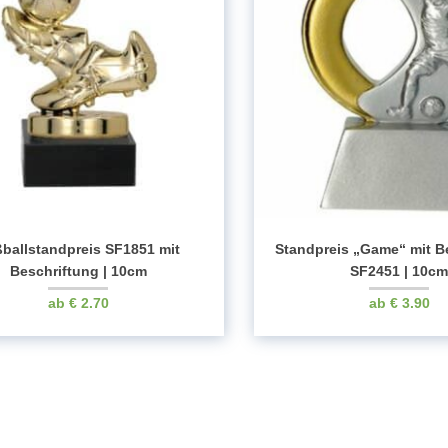
ballstandpreis SF1851 mit
Standpreis „Game“ mit B
Beschriftung | 10cm
SF2451 | 10c
€
2.70
€
3.90