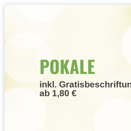
POKALE
MEDAILLEN
inkl. Gratisbeschriftu
ab 1,80 €