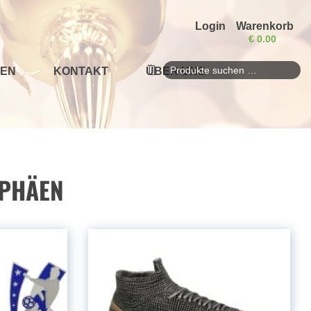
Login
Warenkorb
€
0.00
EN
KONTAKT
ÜBER UNS
Suchen
nach:
PHÄEN