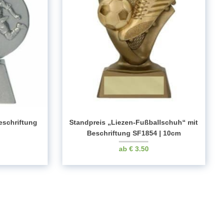
eschriftung
Standpreis „Liezen-Fußballschuh“ mit
m
Beschriftung SF1854 | 10cm
€
3.50