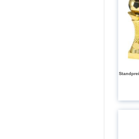
Standpre