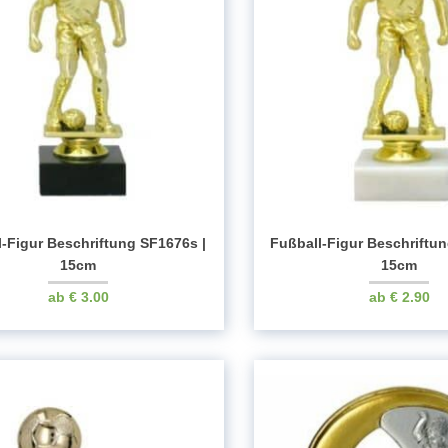
l-Figur Beschriftung SF1676s |
Fußball-Figur Beschriftu
15cm
15cm
€
3.00
€
2.90