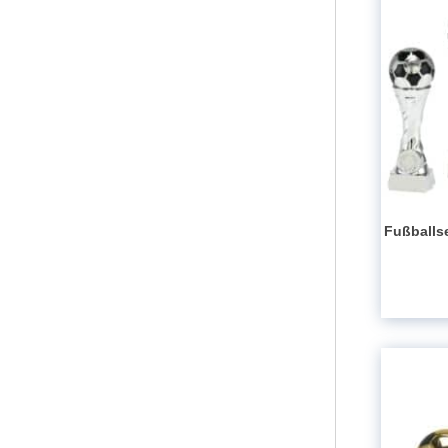
Fußballse