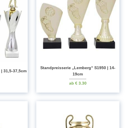
Standpreisserie „Lemberg“ S1950 | 14-
 | 31,5-37,5cm
19cm
€
3.30