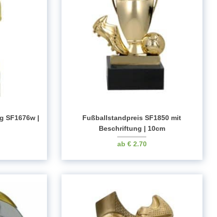
ng SF1676w |
Fußballstandpreis SF1850 mit
Beschriftung | 10cm
€
2.70