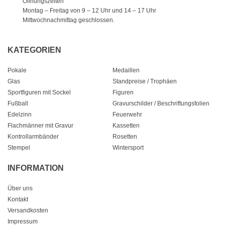
Öffnungszeiten
Montag – Freitag von 9 – 12 Uhr
und 14 – 17 Uhr
Mittwochnachmittag geschlossen.
KATEGORIEN
Pokale
Medaillen
Glas
Standpreise / Trophäen
Sportfiguren mit Sockel
Figuren
Fußball
Gravurschilder / Beschriftungsfolien
Edelzinn
Feuerwehr
Flachmänner mit Gravur
Kassetten
Kontrollarmbänder
Rosetten
Stempel
Wintersport
INFORMATION
Über uns
Kontakt
Versandkosten
Impressum