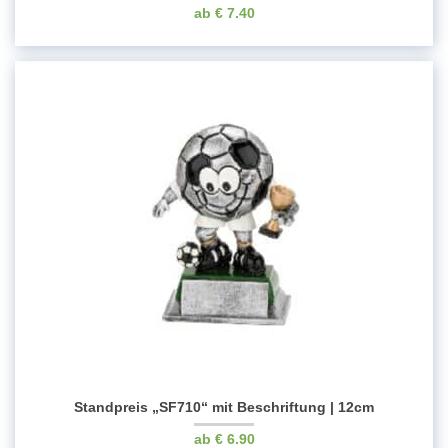
€
7.40
Standpreis „SF710“ mit Beschriftung | 12cm
€
6.90