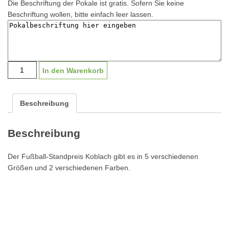
Die Beschriftung der Pokale ist gratis. Sofern Sie keine
Beschriftung wollen, bitte einfach leer lassen.
Pokal
In den Warenkorb
"Koblach
silber"
G1952
Beschreibung
|
16-
Beschreibung
31cm
Menge
Der Fußball-Standpreis Koblach gibt es in 5 verschiedenen
Größen und 2 verschiedenen Farben.