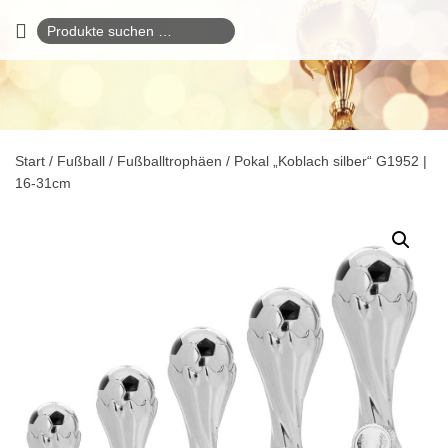
Suchen
nach:
Start
/
Fußball
/
Fußballtrophäen
/ Pokal „Koblach silber“ G1952 |
16-31cm