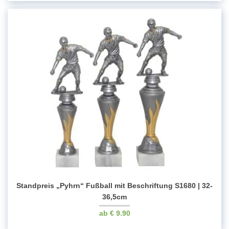
Standpreis „Pyhrn“ Fußball mit Beschriftung S1680 | 32-
36,5cm
€
9.90