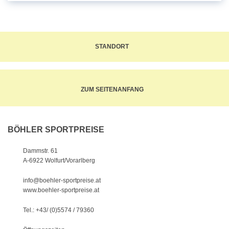
STANDORT
ZUM SEITENANFANG
BÖHLER SPORTPREISE
Dammstr. 61
A-6922 Wolfurt/Vorarlberg
info@boehler-sportpreise.at
www.boehler-sportpreise.at
Tel.: +43/ (0)5574 / 79360