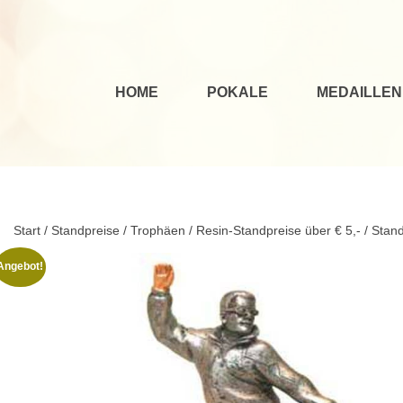
HOME
POKALE
MEDAILLEN
Start
/
Standpreise / Trophäen
/
Resin-Standpreise über € 5,-
/ Stand
Angebot!