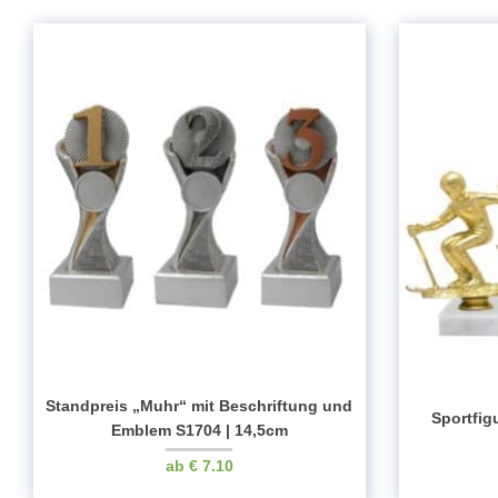
Standpreis „Muhr“ mit Beschriftung und
Sportfig
Emblem S1704 | 14,5cm
€
7.10