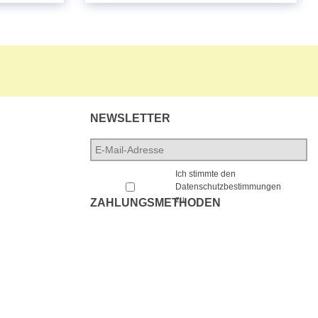
NEWSLETTER
E-
Mail-
*
Adresse
*
Ich stimmte den
Datenschutzbestimmungen
zu.
ZAHLUNGSMETHODEN