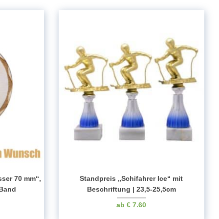
sser 70 mm“,
Standpreis „Schifahrer Ice“ mit
 Band
Beschriftung | 23,5-25,5cm
€
7.60