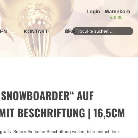
Login
Warenkorb
€
0.00
EN
KONTAKT
ÜBER UNS
Suchen
nach:
„SNOWBOARDER“ AUF
MIT BESCHRIFTUNG | 16,5CM
gratis. Sofern Sie keine Beschriftung wollen, bitte einfach leer