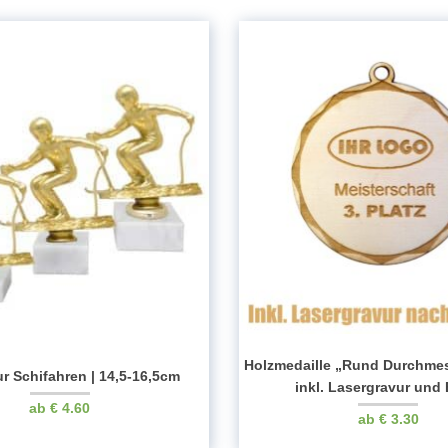
Holzmedaille „Rund Durchme
ur Schifahren | 14,5-16,5cm
inkl. Lasergravur und
€
4.60
€
3.30