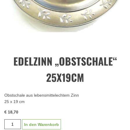
EDELZINN „OBSTSCHALE“
25X19CM
Obstschale aus lebensmittelechtem Zinn
25 x 19 cm
€ 18,70
Edelzinn
In den Warenkorb
"Obstschale"