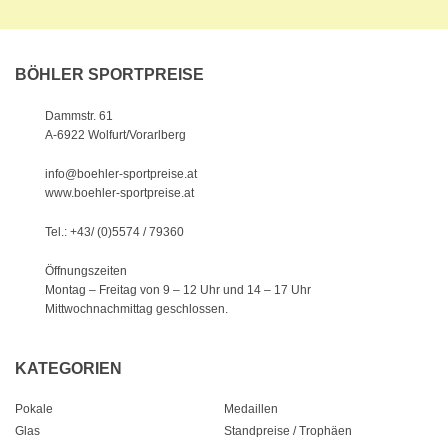
BÖHLER SPORTPREISE
Dammstr. 61
A-6922 Wolfurt/Vorarlberg
info@boehler-sportpreise.at
www.boehler-sportpreise.at
Tel.: +43/ (0)5574 / 79360
Öffnungszeiten
Montag – Freitag von 9 – 12 Uhr
und 14 – 17 Uhr
Mittwochnachmittag geschlossen.
KATEGORIEN
Pokale
Medaillen
Glas
Standpreise / Trophäen