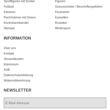
Sportfiguren mit Sockel
Figuren
Fußball
Gravurschilder / Beschriftungsfolien
Edelzinn
Feuerwehr
Flachmänner mit Gravur
Kassetten
Kontrollarmbänder
Rosetten
Stempel
Wintersport
INFORMATION
Über uns
Kontakt
Versandkosten
Impressum
AGB
Datenschutzerklärung
Widerrufsbelehrung
NEWSLETTER
E-
Mail-
Adresse
*