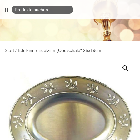
Suchen
nach:
Start
/
Edelzinn
/ Edelzinn „Obstschale“ 25x19cm