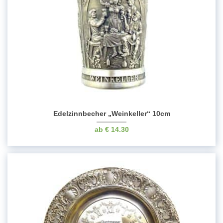
Edelzinnbecher „Weinkeller“ 10cm
€
14.30