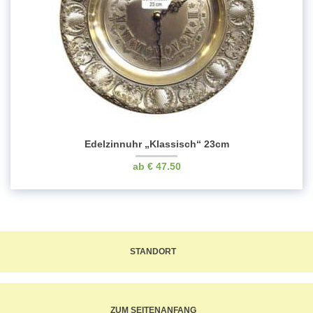
Edelzinnuhr „Klassisch“ 23cm
€
47.50
STANDORT
ZUM SEITENANFANG