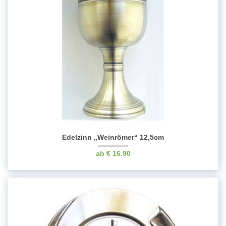
Edelzinn „Weinrömer“ 12,5cm
€
16.90