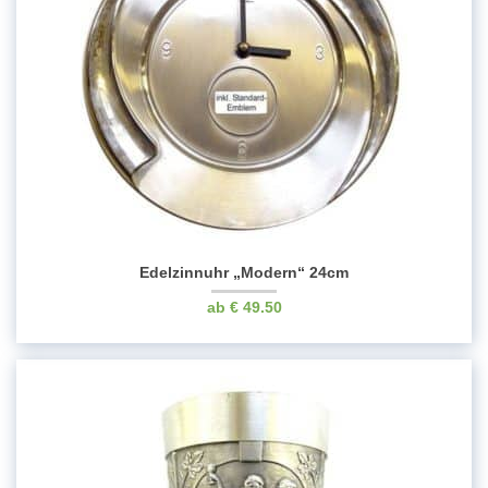
Edelzinnuhr „Modern“ 24cm
€
49.50