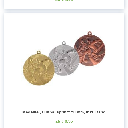
Medaille „Fußballsprint“ 50 mm, inkl. Band
€
0.95