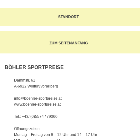
STANDORT
ZUM SEITENANFANG
BÖHLER SPORTPREISE
Dammstr. 61
A-6922 Wolfurt/Vorarlberg
info@boehler-sportpreise.at
www.boehler-sportpreise.at
Tel.: +43/ (0)5574 / 79360
Öffnungszeiten
Montag – Freitag von 9 – 12 Uhr
und 14 – 17 Uhr