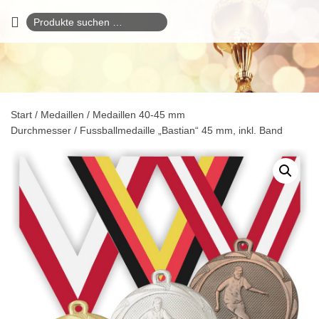
Suchen
nach:
Start
/
Medaillen
/
Medaillen 40-45 mm
Durchmesser
/ Fussballmedaille „Bastian“ 45 mm, inkl. Band