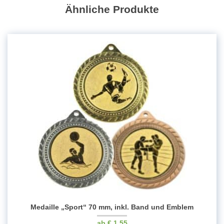
Menge
Ähnliche Produkte
Medaille „Sport“ 70 mm, inkl. Band und Emblem
€
1.55