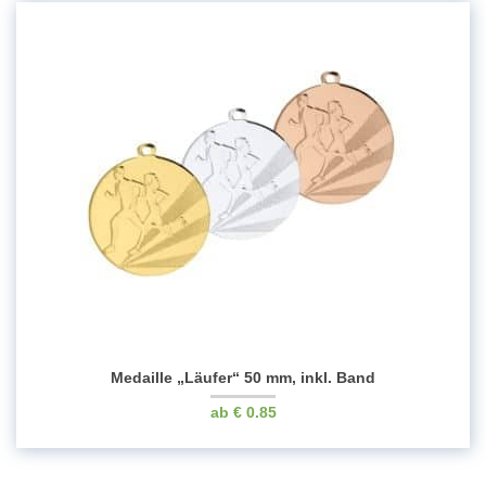
Medaille „Läufer“ 50 mm, inkl. Band
€
0.85