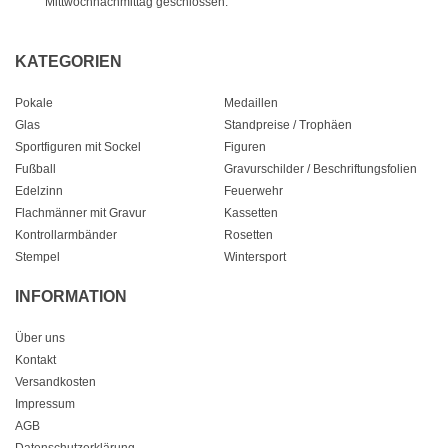
Mittwochnachmittag geschlossen.
KATEGORIEN
Pokale
Medaillen
Glas
Standpreise / Trophäen
Sportfiguren mit Sockel
Figuren
Fußball
Gravurschilder / Beschriftungsfolien
Edelzinn
Feuerwehr
Flachmänner mit Gravur
Kassetten
Kontrollarmbänder
Rosetten
Stempel
Wintersport
INFORMATION
Über uns
Kontakt
Versandkosten
Impressum
AGB
Datenschutzerklärung