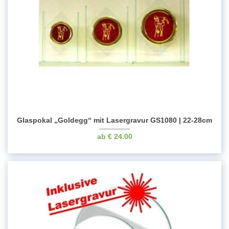
Glaspokal „Goldegg“ mit Lasergravur GS1080 | 22-28cm
€
24.00