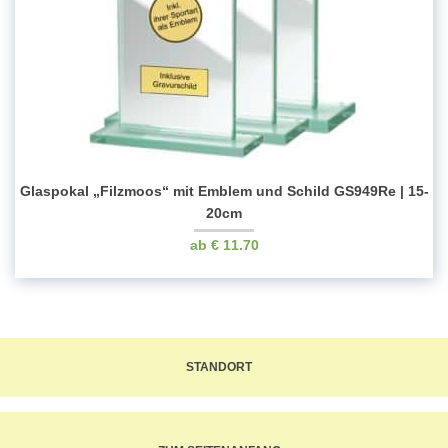
Glaspokal „Filzmoos“ mit Emblem und Schild GS949Re | 15-
20cm
€
11.70
STANDORT