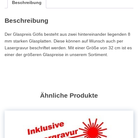
Lasergravur
Beschreibung
GS1873
|
Beschreibung
32cm
Menge
Der Glaspreis Göfis besteht aus zwei hintereinander liegenden 8
mm starken Glasplatten. Diese können auf Wunsch auch per
Lasergravur beschriftet werden. Mit einer Größe von 32 cm ist es
einer der größeren Glaspreise in unserem Sortiment.
Ähnliche Produkte