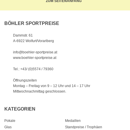
ZUM SEITENANFANG
BÖHLER SPORTPREISE
Dammstr. 61
A-6922 Wolfurt/Vorarlberg
info@boehler-sportpreise.at
www.boehler-sportpreise.at
Tel.: +43/ (0)5574 / 79360
Öffnungszeiten
Montag – Freitag von 9 – 12 Uhr
und 14 – 17 Uhr
Mittwochnachmittag geschlossen.
KATEGORIEN
Pokale
Medaillen
Glas
Standpreise / Trophäen