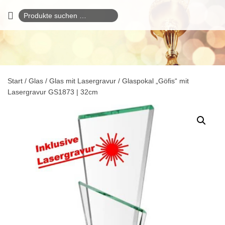
Suchen
nach:
Start
/
Glas
/
Glas mit Lasergravur
/ Glaspokal „Göfis“ mit
Lasergravur GS1873 | 32cm