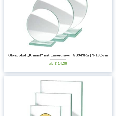
Glaspokal „Krimml“ mit Lasergravur GS949Ru | 9-18,5cm
€
14.30