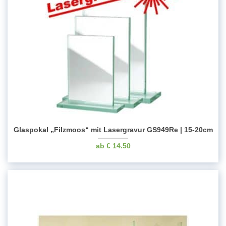
Glaspokal „Filzmoos“ mit Lasergravur GS949Re | 15-20cm
€
14.50