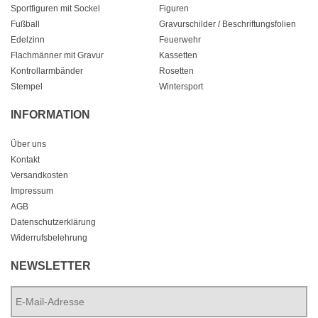
Sportfiguren mit Sockel
Figuren
Fußball
Gravurschilder / Beschriftungsfolien
Edelzinn
Feuerwehr
Flachmänner mit Gravur
Kassetten
Kontrollarmbänder
Rosetten
Stempel
Wintersport
INFORMATION
Über uns
Kontakt
Versandkosten
Impressum
AGB
Datenschutzerklärung
Widerrufsbelehrung
NEWSLETTER
E-
Mail-