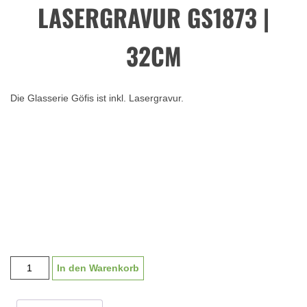
LASERGRAVUR GS1873 |
32CM
Die Glasserie Göfis ist inkl. Lasergravur.
Glaspokal
In den Warenkorb
"Göfis"
mit