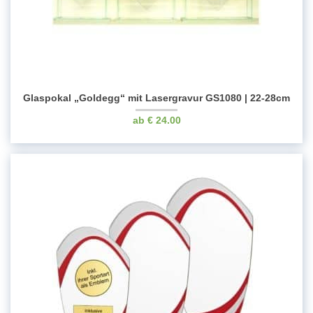
Glaspokal „Goldegg“ mit Lasergravur GS1080 | 22-28cm
€
24.00