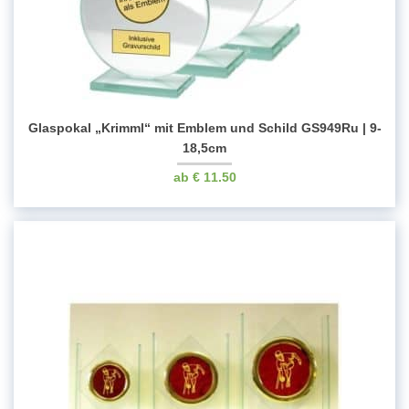
Glaspokal „Krimml“ mit Emblem und Schild GS949Ru | 9-
18,5cm
€
11.50