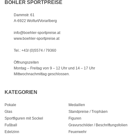
BÖHLER SPORTPREISE
Dammstr. 61
A-6922 Wolfurt/Vorarlberg
info@boehler-sportpreise.at
www.boehler-sportpreise.at
Tel.: +43/ (0)5574 / 79360
Öffnungszeiten
Montag – Freitag von 9 – 12 Uhr
und 14 – 17 Uhr
Mittwochnachmittag geschlossen.
KATEGORIEN
Pokale
Medaillen
Glas
Standpreise / Trophäen
Sportfiguren mit Sockel
Figuren
Fußball
Gravurschilder / Beschriftungsfolien
Edelzinn
Feuerwehr