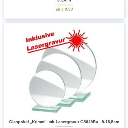
20,5cm
€
9.90
Glaspokal „Krimml“ mit Lasergravur GS949Ru | 9-18,5cm