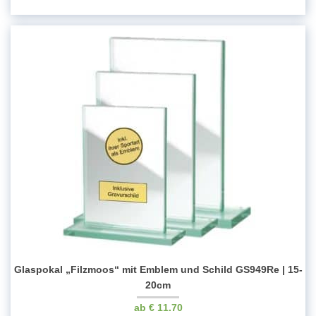
Glaspokal „Filzmoos“ mit Emblem und Schild GS949Re | 15-
20cm
€
11.70