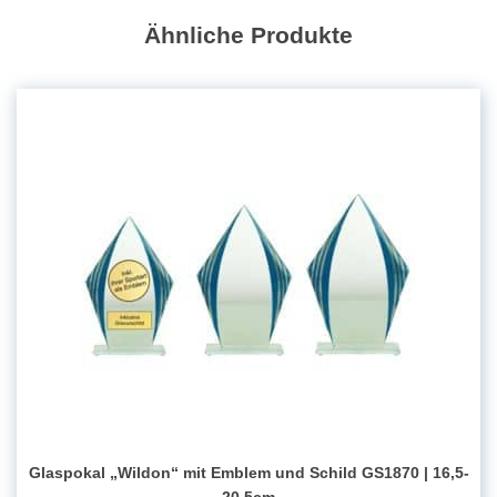
GS1670
Ähnliche Produkte
|
14,5-
20,5cm
Menge
Glaspokal „Wildon“ mit Emblem und Schild GS1870 | 16,5-