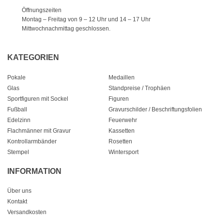
Öffnungszeiten
Montag – Freitag von 9 – 12 Uhr
und 14 – 17 Uhr
Mittwochnachmittag geschlossen.
KATEGORIEN
Pokale
Medaillen
Glas
Standpreise / Trophäen
Sportfiguren mit Sockel
Figuren
Fußball
Gravurschilder / Beschriftungsfolien
Edelzinn
Feuerwehr
Flachmänner mit Gravur
Kassetten
Kontrollarmbänder
Rosetten
Stempel
Wintersport
INFORMATION
Über uns
Kontakt
Versandkosten