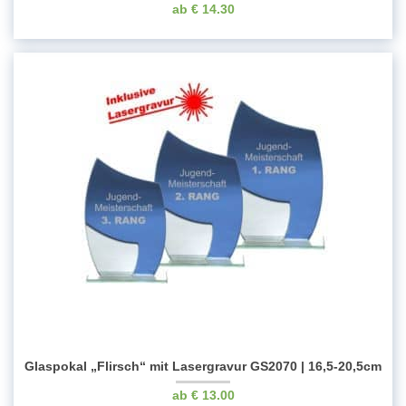
€
14.30
Glaspokal „Flirsch“ mit Lasergravur GS2070 | 16,5-20,5cm
€
13.00