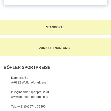
STANDORT
ZUM SEITENANFANG
BÖHLER SPORTPREISE
Dammstr. 61
A-6922 Wolfurt/Vorarlberg
info@boehler-sportpreise.at
www.boehler-sportpreise.at
Tel.: +43/ (0)5574 / 79360