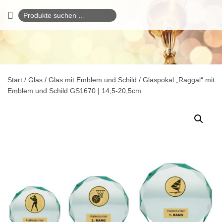
Suchen
nach:
Start
/
Glas
/
Glas mit Emblem und Schild
/ Glaspokal „Raggal“ mit
Emblem und Schild GS1670 | 14,5-20,5cm