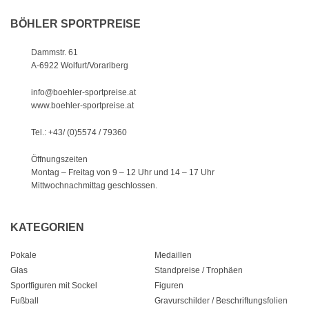
BÖHLER SPORTPREISE
Dammstr. 61
A-6922 Wolfurt/Vorarlberg
info@boehler-sportpreise.at
www.boehler-sportpreise.at
Tel.: +43/ (0)5574 / 79360
Öffnungszeiten
Montag – Freitag von 9 – 12 Uhr
und 14 – 17 Uhr
Mittwochnachmittag geschlossen.
KATEGORIEN
Pokale
Medaillen
Glas
Standpreise / Trophäen
Sportfiguren mit Sockel
Figuren
Fußball
Gravurschilder / Beschriftungsfolien