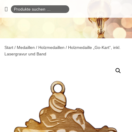
Suchen
nach:
Start
/
Medaillen
/
Holzmedaillen
/ Holzmedaille „Go-Kart“, inkl.
Lasergravur und Band