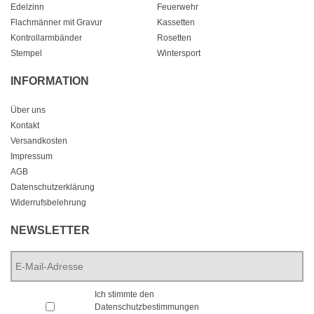
Edelzinn
Feuerwehr
Flachmänner mit Gravur
Kassetten
Kontrollarmbänder
Rosetten
Stempel
Wintersport
INFORMATION
Über uns
Kontakt
Versandkosten
Impressum
AGB
Datenschutzerklärung
Widerrufsbelehrung
NEWSLETTER
E-
Mail-
Adresse
*
*
Ich stimmte den
Datenschutzbestimmungen