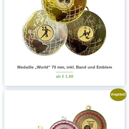
Medaille „World“ 70 mm, inkl. Band und Emblem
€
1.60
Angebot!