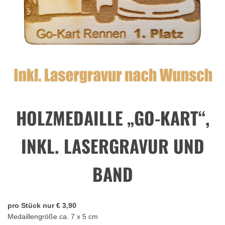
HOLZMEDAILLE „GO-KART“,
INKL. LASERGRAVUR UND
BAND
pro Stück nur € 3,90
Medaillengröße ca. 7 x 5 cm