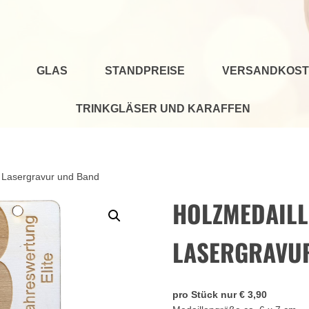
GLAS
STANDPREISE
VERSANDKOST
TRINKGLÄSER UND KARAFFEN
l. Lasergravur und Band
HOLZMEDAILLE
LASERGRAVU
pro Stück nur € 3,90