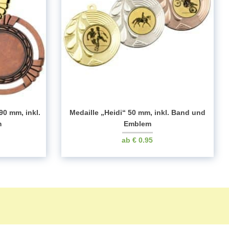
0 mm, inkl.
Medaille „Heidi“ 50 mm, inkl. Band und
m
Emblem
€
0.95