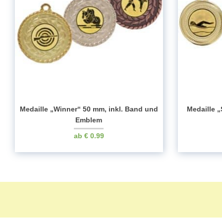
Medaille „Winner“ 50 mm, inkl. Band und
Medaille „
Emblem
€
0.99