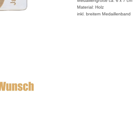
Medaillengröße ca. 6 x 7 cm
Material: Holz
inkl. breitem Medaillenband