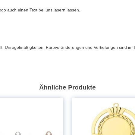
go auch einen Text bei uns lasern lassen.
delt. Unregelmäßigkeiten, Farbveränderungen und Vertiefungen sind i
Ähnliche Produkte