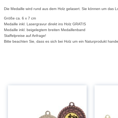
Die Medaille wird rund aus dem Holz gelasert. Sie können um das Lo
Größe ca. 6 x 7 cm
Medaille inkl. Lasergravur direkt ins Holz GRATIS
Medaille inkl. beigelegtem breiten Medaillenband
Staffelpreise auf Anfrage!
Bitte beachten Sie, dass es sich bei Holz um ein Naturprodukt han