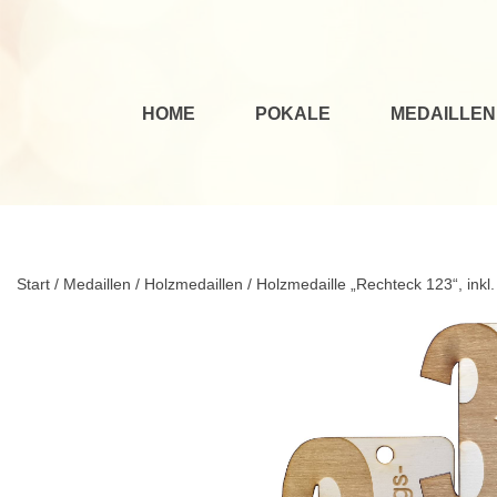
HOME
POKALE
MEDAILLEN
Start
/
Medaillen
/
Holzmedaillen
/ Holzmedaille „Rechteck 123“, ink