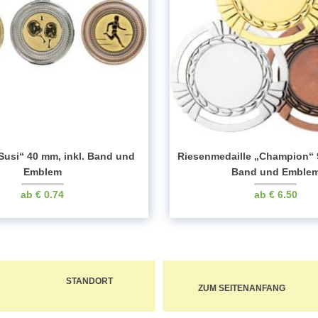
Susi“ 40 mm, inkl. Band und
Riesenmedaille „Champion“ 9
Emblem
Band und Emble
€
0.74
€
6.50
STANDORT
ZUM SEITENANFANG