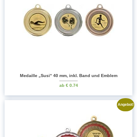
Medaille „Susi“ 40 mm, inkl. Band und Emblem
€
0.74
Angebot!