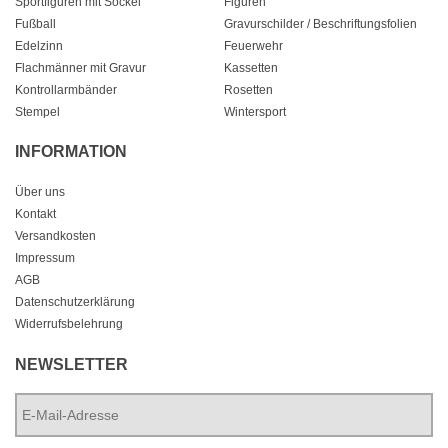
Sportfiguren mit Sockel
Figuren
Fußball
Gravurschilder / Beschriftungsfolien
Edelzinn
Feuerwehr
Flachmänner mit Gravur
Kassetten
Kontrollarmbänder
Rosetten
Stempel
Wintersport
INFORMATION
Über uns
Kontakt
Versandkosten
Impressum
AGB
Datenschutzerklärung
Widerrufsbelehrung
NEWSLETTER
E-
Mail-
Adresse
*