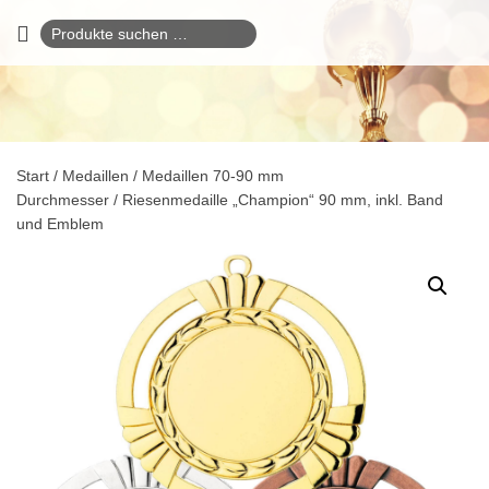
Suchen
nach:
Start
/
Medaillen
/
Medaillen 70-90 mm
Durchmesser
/ Riesenmedaille „Champion“ 90 mm, inkl. Band
und Emblem