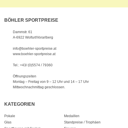
BÖHLER SPORTPREISE
Dammstr. 61
A-6922 Wolfurt/Vorarlberg
info@boehler-sportpreise.at
www.boehler-sportpreise.at
Tel.: +43/ (0)5574 / 79360
Öffnungszeiten
Montag – Freitag von 9 – 12 Uhr
und 14 – 17 Uhr
Mittwochnachmittag geschlossen.
KATEGORIEN
Pokale
Medaillen
Glas
Standpreise / Trophäen