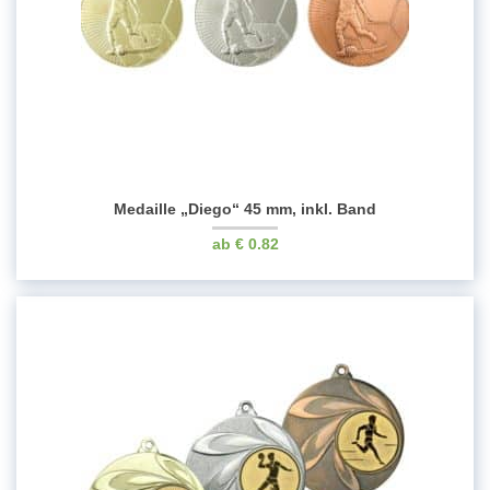
Medaille „Diego“ 45 mm, inkl. Band
€
0.82