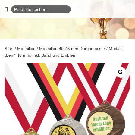
Suchen
nach:
Start
/
Medaillen
/
Medaillen 40-45 mm Durchmesser
/ Medaille
„Leni“ 40 mm, inkl. Band und Emblem