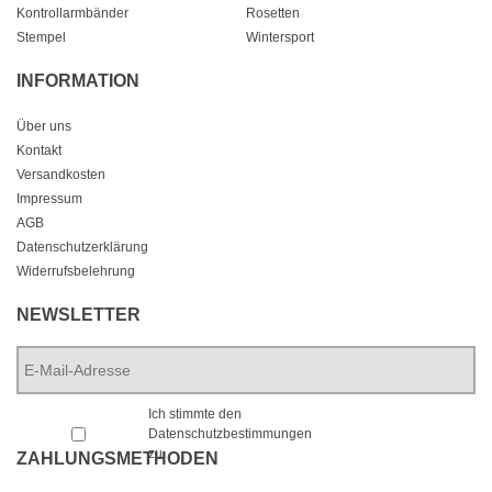
Kontrollarmbänder
Rosetten
Stempel
Wintersport
INFORMATION
Über uns
Kontakt
Versandkosten
Impressum
AGB
Datenschutzerklärung
Widerrufsbelehrung
NEWSLETTER
E-
Mail-
Adresse
*
*
Ich stimmte den
Datenschutzbestimmungen
zu.
ZAHLUNGSMETHODEN