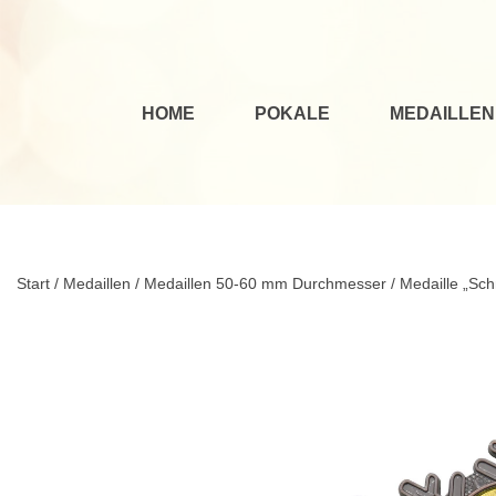
HOME
POKALE
MEDAILLEN
Start
/
Medaillen
/
Medaillen 50-60 mm Durchmesser
/ Medaille „Sc