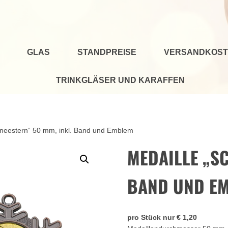
GLAS
STANDPREISE
VERSANDKOST
TRINKGLÄSER UND KARAFFEN
hneestern“ 50 mm, inkl. Band und Emblem
MEDAILLE „S
BAND UND E
pro Stück nur € 1,20