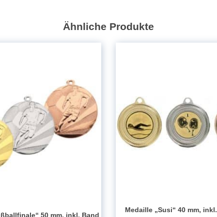
und
Emblem
Ähnliche Produkte
Menge
Medaille „Susi“ 40 mm, ink
ßballfinale“ 50 mm, inkl. Band