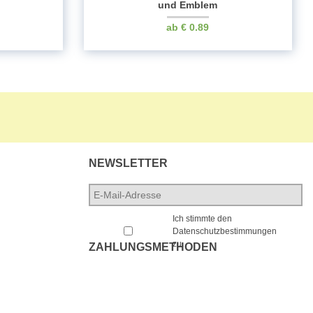
und Emblem
€
0.89
NEWSLETTER
E-
Mail-
*
Adresse
*
Ich stimmte den
Datenschutzbestimmungen
zu.
ZAHLUNGSMETHODEN