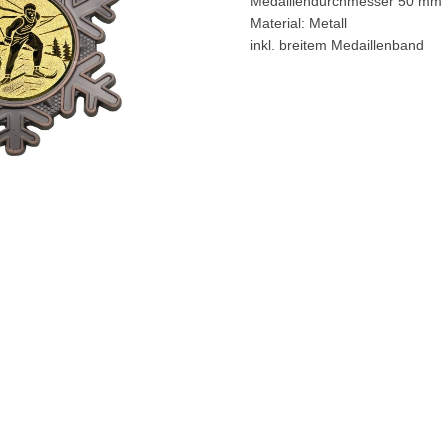
Medaillendurchmesser 50 mm
Material: Metall
inkl. breitem Medaillenband