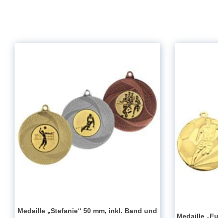
Medaille „Stefanie“ 50 mm, inkl. Band und
Medaille „Fu