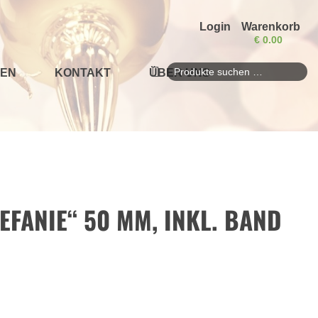
Login
Warenkorb
€
0.00
EN
KONTAKT
ÜBER UNS
Suchen
nach:
EFANIE“ 50 MM, INKL. BAND