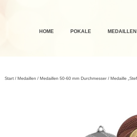
HOME
POKALE
MEDAILLEN
Start
/
Medaillen
/
Medaillen 50-60 mm Durchmesser
/ Medaille „St