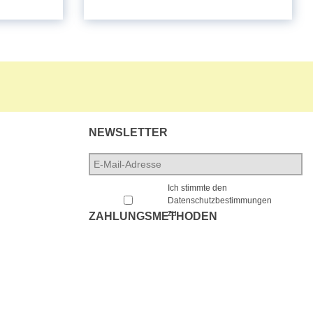
NEWSLETTER
E-
Mail-
*
Adresse
*
Ich stimmte den
Datenschutzbestimmungen
zu.
ZAHLUNGSMETHODEN