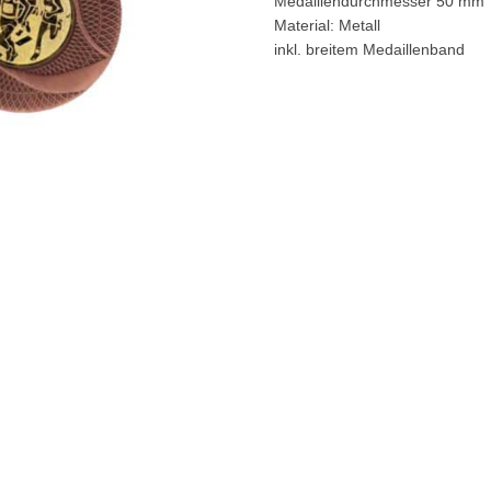
Medaillendurchmesser 50 mm
Material: Metall
inkl. breitem Medaillenband