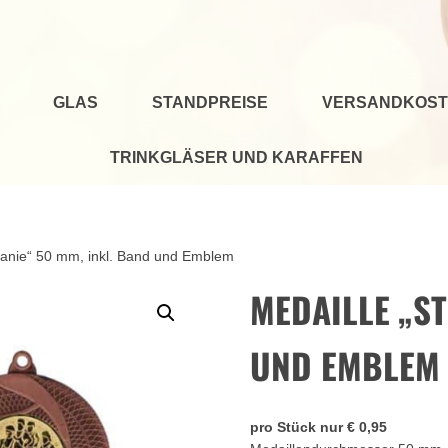
GLAS
STANDPREISE
VERSANDKOST
TRINKGLÄSER UND KARAFFEN
efanie“ 50 mm, inkl. Band und Emblem
MEDAILLE „ST
UND EMBLEM
pro Stück nur € 0,95