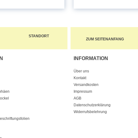
STANDORT
ZUM SEITENANFANG
N
INFORMATION
Über uns
Kontakt
Versandkosten
ophäen
Impressum
Sockel
AGB
Datenschutzerklärung
Widerrufsbelehrung
eschriftungsfolien