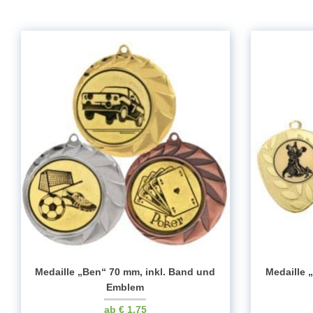
Medaille „Ben“ 70 mm, inkl. Band und
Medaille 
Emblem
€
1.75