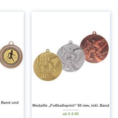
l. Band und
Medaille „Fußballsprint“ 50 mm, inkl. Band
€
0.95