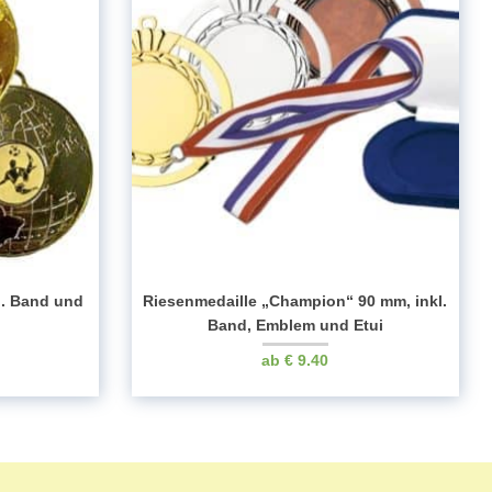
l. Band und
Riesenmedaille „Champion“ 90 mm, inkl.
Band, Emblem und Etui
€
9.40