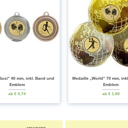
Susi“ 40 mm, inkl. Band und
Medaille „World“ 70 mm, ink
Emblem
Emblem
€
0.74
€
1.60