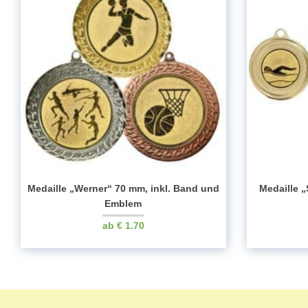
Medaille „Werner“ 70 mm, inkl. Band und
Medaille „
Emblem
€
1.70