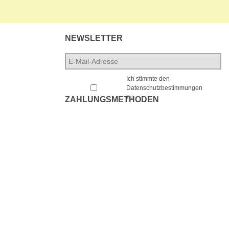
NEWSLETTER
E-
Mail-
*
Adresse
*
Ich stimmte den
Datenschutzbestimmungen
zu.
ZAHLUNGSMETHODEN