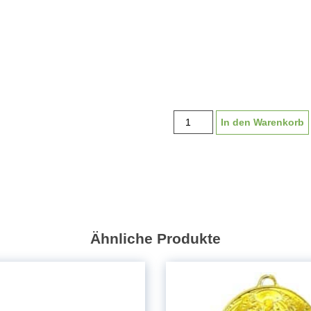
Medaille
In den Warenkorb
"Toni"
40
mm,
inkl.
Band
Menge
Ähnliche Produkte