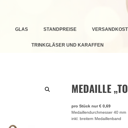
GLAS
STANDPREISE
VERSANDKOST
TRINKGLÄSER UND KARAFFEN
d
MEDAILLE „TO
pro Stück nur € 0,69
Medaillendurchmesser 40 mm
inkl. breitem Medaillenband