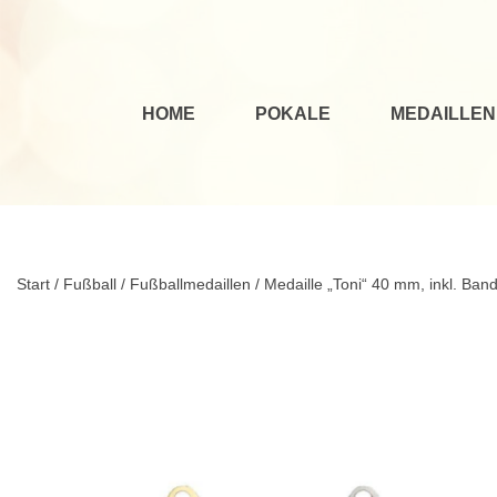
HOME
POKALE
MEDAILLEN
Start
/
Fußball
/
Fußballmedaillen
/ Medaille „Toni“ 40 mm, inkl. Ban