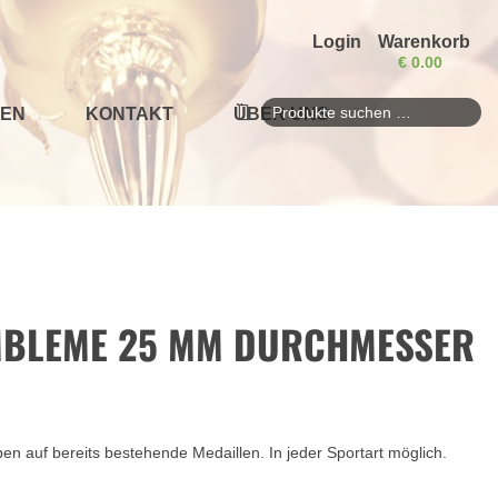
Login
Warenkorb
€
0.00
EN
KONTAKT
ÜBER UNS
Suchen
nach:
MBLEME 25 MM DURCHMESSER
n auf bereits bestehende Medaillen. In jeder Sportart möglich.