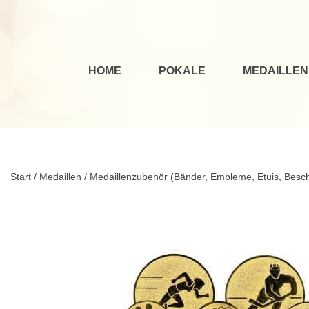
HOME
POKALE
MEDAILLEN
Start
/
Medaillen
/
Medaillenzubehör (Bänder, Embleme, Etuis, Beschr