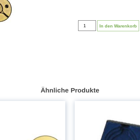
Medaillenembleme
In den Warenkorb
25
mm
Durchmesser
Menge
Ähnliche Produkte