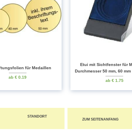
Etui mit Sichtfenster für 
ftungsfolien für Medaillen
Durchmesser 50 mm, 60 mm
€
0.19
€
1.75
STANDORT
ZUM SEITENANFANG