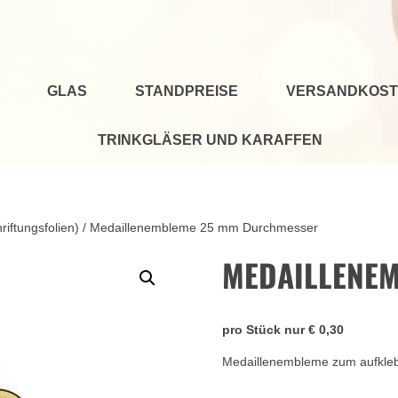
GLAS
STANDPREISE
VERSANDKOST
TRINKGLÄSER UND KARAFFEN
iftungsfolien)
/ Medaillenembleme 25 mm Durchmesser
MEDAILLENE
pro Stück nur € 0,30
Medaillenembleme zum aufklebe