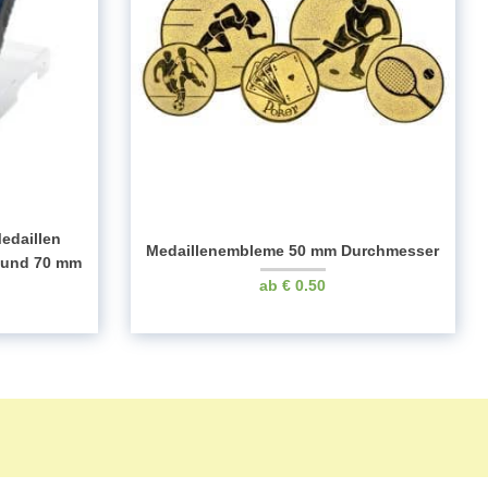
Medaillen
Medaillenembleme 50 mm Durchmesser
 und 70 mm
€
0.50