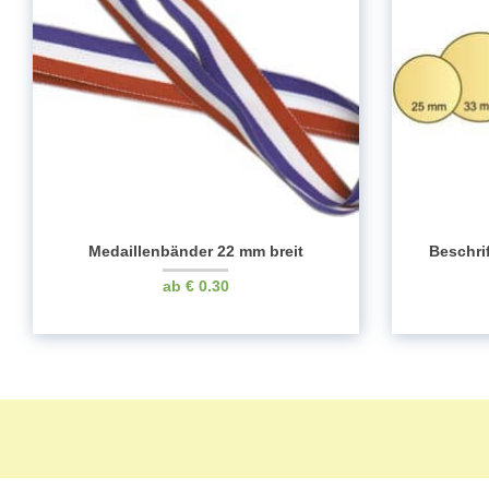
Medaillenbänder 22 mm breit
Beschri
€
0.30