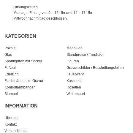
Öffnungszeiten
Montag – Freitag von 9 – 12 Uhr
und 14 – 17 Uhr
Mittwochnachmittag geschlossen.
KATEGORIEN
Pokale
Medaillen
Glas
Standpreise / Trophäen
Sportfiguren mit Sockel
Figuren
Fußball
Gravurschilder / Beschriftungsfolien
Edelzinn
Feuerwehr
Flachmänner mit Gravur
Kassetten
Kontrollarmbänder
Rosetten
Stempel
Wintersport
INFORMATION
Über uns
Kontakt
Versandkosten