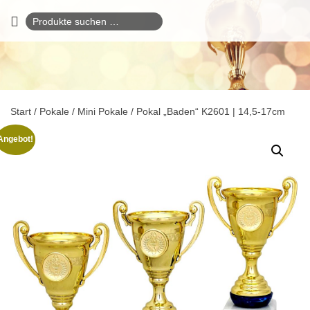
Suchen
nach:
Start
/
Pokale
/
Mini Pokale
/ Pokal „Baden“ K2601 | 14,5-17cm
Angebot!