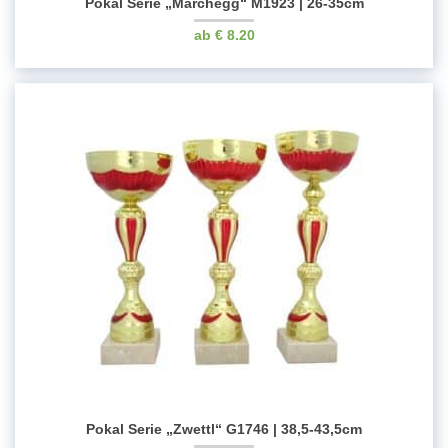
Pokal Serie „Marchegg“ M1923 | 26-35cm
€
8.20
Pokal Serie „Zwettl“ G1746 | 38,5-43,5cm