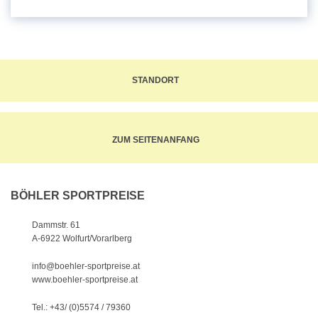
STANDORT
ZUM SEITENANFANG
BÖHLER SPORTPREISE
Dammstr. 61
A-6922 Wolfurt/Vorarlberg
info@boehler-sportpreise.at
www.boehler-sportpreise.at
Tel.: +43/ (0)5574 / 79360