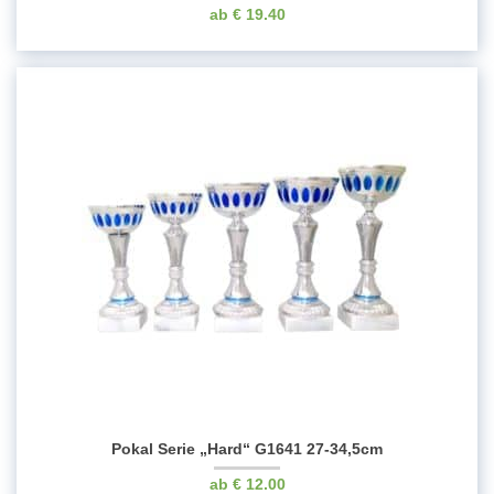
€
19.40
Pokal Serie „Hard“ G1641 27-34,5cm
€
12.00