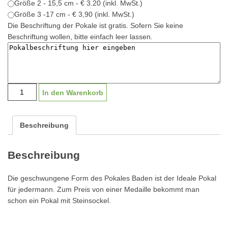
Größe 2 - 15,5 cm - € 3.20 (inkl. MwSt.)
Größe 3 -17 cm - € 3,90 (inkl. MwSt.)
Die Beschriftung der Pokale ist gratis. Sofern Sie keine
Beschriftung wollen, bitte einfach leer lassen.
Pokal
In den Warenkorb
"Baden"
K2601
|
Beschreibung
14,5-
17cm
Beschreibung
Menge
Die geschwungene Form des Pokales Baden ist der Ideale Pokal
für jedermann. Zum Preis von einer Medaille bekommt man
schon ein Pokal mit Steinsockel.