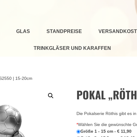
GLAS
STANDPREISE
VERSANDKOST
TRINKGLÄSER UND KARAFFEN
 S2550 | 15-20cm
POKAL „RÖTHI
Die Pokalserie Röthis gibt es 
*
Wählen Sie die gewünschte G
Größe 1 - 15 cm - € 11,90