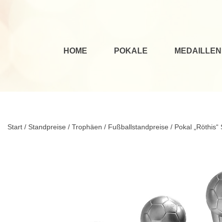
HOME
POKALE
MEDAILLEN
Start
/
Standpreise / Trophäen
/
Fußballstandpreise
/ Pokal „Röthis“