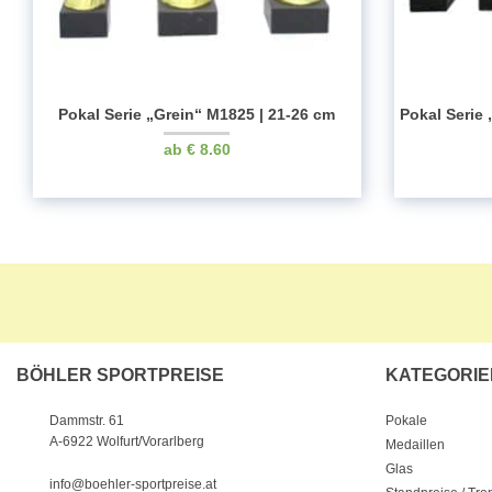
Pokal Serie „Grein“ M1825 | 21-26 cm
Pokal Serie
€
8.60
BÖHLER SPORTPREISE
KATEGORIE
Pokale
Dammstr. 61
A-6922 Wolfurt/Vorarlberg
Medaillen
Glas
info@boehler-sportpreise.at