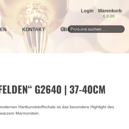
Login
Warenkorb
€
0.00
EN
KONTAKT
ÜBER UNS
Suchen
nach:
FELDEN“ G2640 | 37-40CM
 modernen Hartkunststoffschale ist das besondere Highlight des
chwarzem Marmorstein.