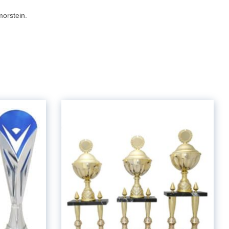
morstein.