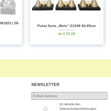
 M1823 | 28-
Pokal Serie „Wels“ G1548 60-65cm
€
53.20
NEWSLETTER
E-
Mail-
*
Adresse
*
Ich stimmte den
Datenschutzbestimmungen