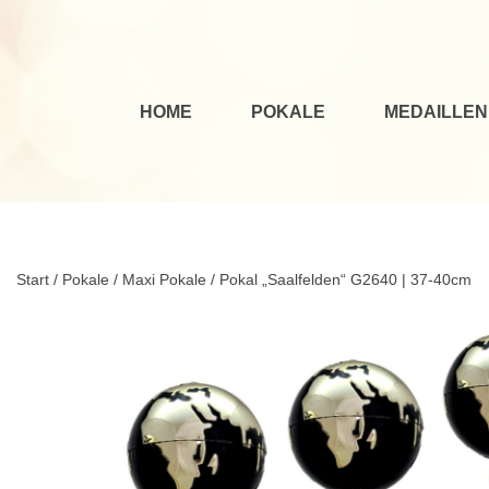
HOME
POKALE
MEDAILLEN
Start
/
Pokale
/
Maxi Pokale
/ Pokal „Saalfelden“ G2640 | 37-40cm