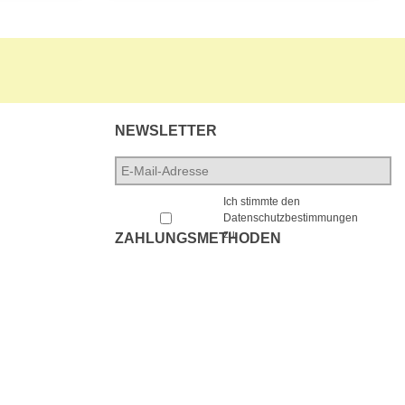
NEWSLETTER
E-
Mail-
*
Adresse
*
Ich stimmte den
Datenschutzbestimmungen
zu.
ZAHLUNGSMETHODEN