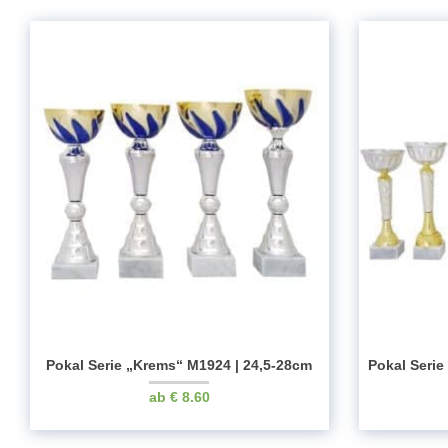
Pokal Serie „Krems“ M1924 | 24,5-28cm
Pokal Seri
€
8.60