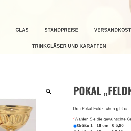
GLAS
STANDPREISE
VERSANDKOST
TRINKGLÄSER UND KARAFFEN
POKAL „FELDK
Den Pokal Feldkirchen gibt es 
*
Wählen Sie die gewünschte G
Größe 1 - 16 cm - € 5,80