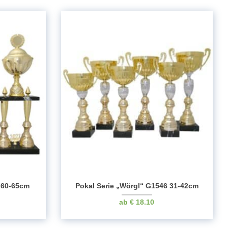
 60-65cm
Pokal Serie „Wörgl“ G1546 31-42cm
€
18.10