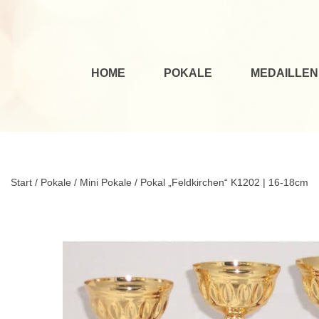
HOME
POKALE
MEDAILLEN
Start
/
Pokale
/
Mini Pokale
/ Pokal „Feldkirchen“ K1202 | 16-18cm