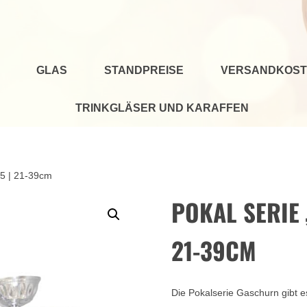
GLAS
STANDPREISE
VERSANDKOST
TRINKGLÄSER UND KARAFFEN
15 | 21-39cm
POKAL SERIE 
21-39CM
Die Pokalserie Gaschurn gibt e