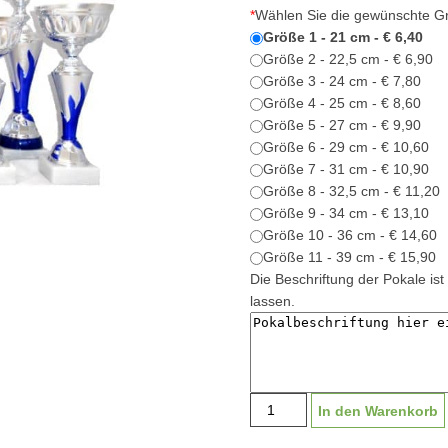
*
Wählen Sie die gewünschte G
Größe 1 - 21 cm - € 6,40
Größe 2 - 22,5 cm - € 6,90
Größe 3 - 24 cm - € 7,80
Größe 4 - 25 cm - € 8,60
Größe 5 - 27 cm - € 9,90
Größe 6 - 29 cm - € 10,60
Größe 7 - 31 cm - € 10,90
Größe 8 - 32,5 cm - € 11,20
Größe 9 - 34 cm - € 13,10
Größe 10 - 36 cm - € 14,60
Größe 11 - 39 cm - € 15,90
Die Beschriftung der Pokale ist 
lassen.
Pokal
In den Warenkorb
Serie
"Gaschurn