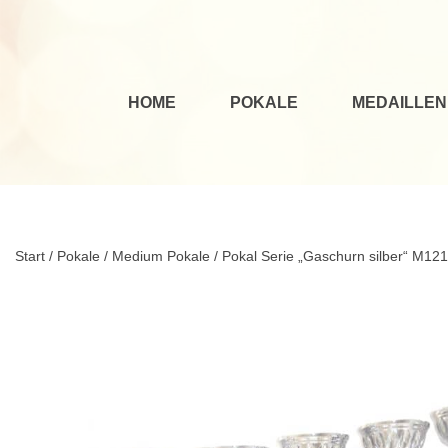
HOME
POKALE
MEDAILLEN
Start
/
Pokale
/
Medium Pokale
/ Pokal Serie „Gaschurn silber“ M12