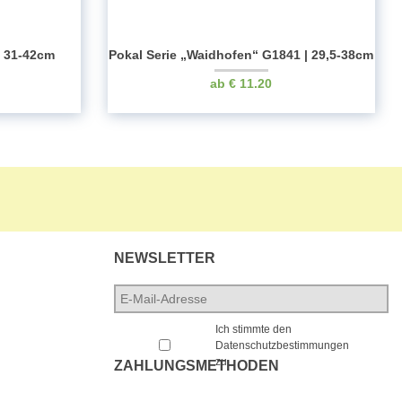
6 31-42cm
Pokal Serie „Waidhofen“ G1841 | 29,5-38cm
€
11.20
NEWSLETTER
E-
Mail-
*
Adresse
*
Ich stimmte den
Datenschutzbestimmungen
zu.
ZAHLUNGSMETHODEN