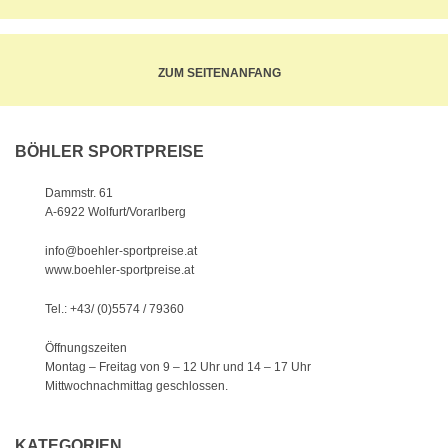
ZUM SEITENANFANG
BÖHLER SPORTPREISE
Dammstr. 61
A-6922 Wolfurt/Vorarlberg
info@boehler-sportpreise.at
www.boehler-sportpreise.at
Tel.: +43/ (0)5574 / 79360
Öffnungszeiten
Montag – Freitag von 9 – 12 Uhr
und 14 – 17 Uhr
Mittwochnachmittag geschlossen.
KATEGORIEN