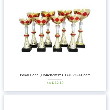
Pokal Serie „Hohenems“ G1740 30-41,5cm
€
12.10