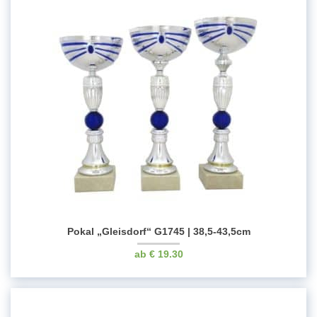
Pokal „Gleisdorf“ G1745 | 38,5-43,5cm
€
19.30