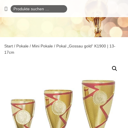
Suchen
nach:
Start
/
Pokale
/
Mini Pokale
/ Pokal „Gossau gold“ K1900 | 13-
17cm