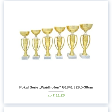
Pokal Serie „Waidhofen“ G1841 | 29,5-38cm
€
11.20