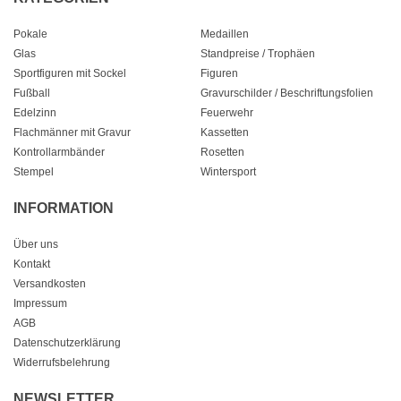
Pokale
Medaillen
Glas
Standpreise / Trophäen
Sportfiguren mit Sockel
Figuren
Fußball
Gravurschilder / Beschriftungsfolien
Edelzinn
Feuerwehr
Flachmänner mit Gravur
Kassetten
Kontrollarmbänder
Rosetten
Stempel
Wintersport
INFORMATION
Über uns
Kontakt
Versandkosten
Impressum
AGB
Datenschutzerklärung
Widerrufsbelehrung
NEWSLETTER