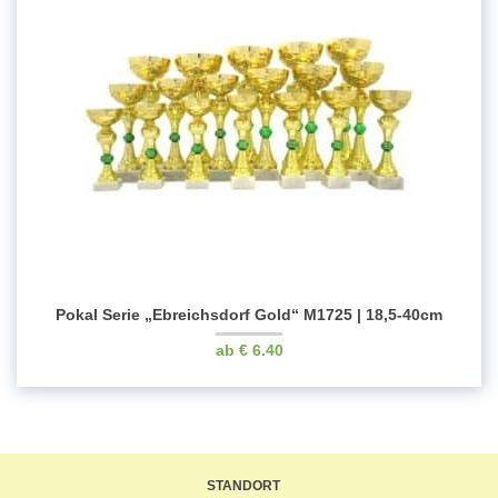
Pokal Serie „Ebreichsdorf Gold“ M1725 | 18,5-40cm
€
6.40
STANDORT