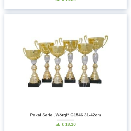
Pokal Serie „Wörgl“ G1546 31-42cm
€
18.10