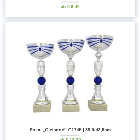
€
6.40
Pokal „Gleisdorf“ G1745 | 38,5-43,5cm
€
19.30