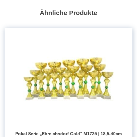
25-
32
Ähnliche Produkte
cm
Menge
Pokal Serie „Ebreichsdorf Gold“ M1725 | 18,5-40cm