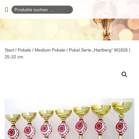
Suchen
nach:
Start
/
Pokale
/
Medium Pokale
/ Pokal Serie „Hartberg“ M1826 |
25-32 cm