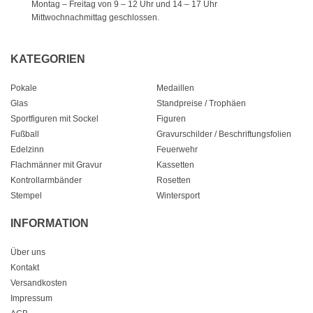
Montag – Freitag von 9 – 12 Uhr
und 14 – 17 Uhr
Mittwochnachmittag geschlossen.
KATEGORIEN
Pokale
Medaillen
Glas
Standpreise / Trophäen
Sportfiguren mit Sockel
Figuren
Fußball
Gravurschilder / Beschriftungsfolien
Edelzinn
Feuerwehr
Flachmänner mit Gravur
Kassetten
Kontrollarmbänder
Rosetten
Stempel
Wintersport
INFORMATION
Über uns
Kontakt
Versandkosten
Impressum