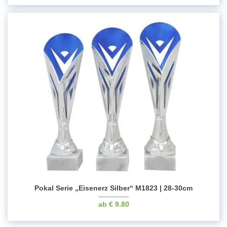
Pokal Serie „Eisenerz Silber“ M1823 | 28-30cm
€
9.80