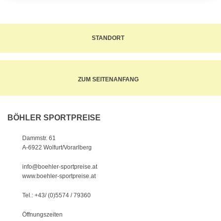
STANDORT
ZUM SEITENANFANG
BÖHLER SPORTPREISE
Dammstr. 61
A-6922 Wolfurt/Vorarlberg
info@boehler-sportpreise.at
www.boehler-sportpreise.at
Tel.: +43/ (0)5574 / 79360
Öffnungszeiten