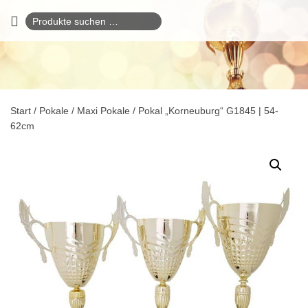
Suchen
nach:
Start
/
Pokale
/
Maxi Pokale
/ Pokal „Korneuburg“ G1845 | 54-
62cm