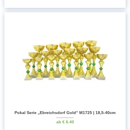
Pokal Serie „Ebreichsdorf Gold“ M1725 | 18,5-40cm
€
6.40