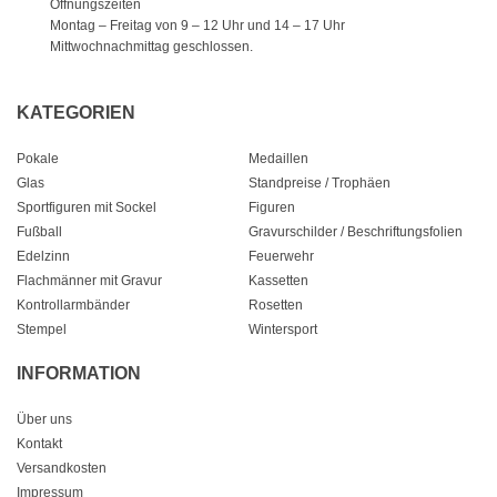
Öffnungszeiten
Montag – Freitag von 9 – 12 Uhr
und 14 – 17 Uhr
Mittwochnachmittag geschlossen.
KATEGORIEN
Pokale
Medaillen
Glas
Standpreise / Trophäen
Sportfiguren mit Sockel
Figuren
Fußball
Gravurschilder / Beschriftungsfolien
Edelzinn
Feuerwehr
Flachmänner mit Gravur
Kassetten
Kontrollarmbänder
Rosetten
Stempel
Wintersport
INFORMATION
Über uns
Kontakt
Versandkosten
Impressum