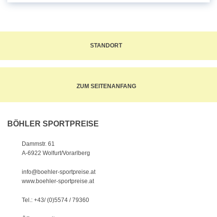
STANDORT
ZUM SEITENANFANG
BÖHLER SPORTPREISE
Dammstr. 61
A-6922 Wolfurt/Vorarlberg
info@boehler-sportpreise.at
www.boehler-sportpreise.at
Tel.: +43/ (0)5574 / 79360