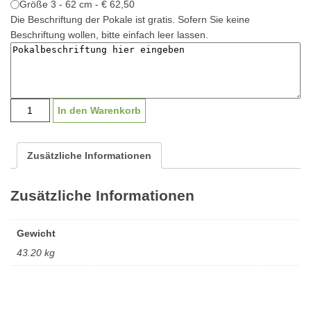
Größe 3 - 62 cm - € 62,50
Die Beschriftung der Pokale ist gratis. Sofern Sie keine
Beschriftung wollen, bitte einfach leer lassen.
Pokal
In den Warenkorb
"Korneuburg"
G1845
|
Zusätzliche Informationen
54-
62cm
Zusätzliche Informationen
Menge
Gewicht
43.20 kg