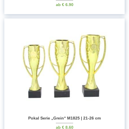
€
6.90
Pokal Serie „Grein“ M1825 | 21-26 cm
€
8.60