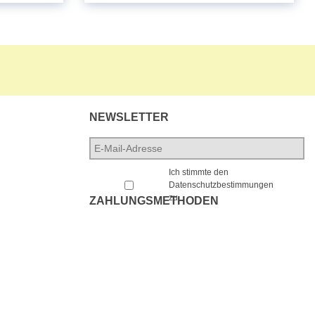
NEWSLETTER
E-
Mail-
*
Adresse
*
Ich stimmte den
Datenschutzbestimmungen
zu.
ZAHLUNGSMETHODEN