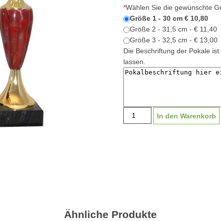
*
Wählen Sie die gewünschte G
Größe 1 - 30 cm € 10,80
Größe 2 - 31,5 cm - € 11,40
Größe 3 - 32,5 cm - € 13,00
Die Beschriftung der Pokale ist 
lassen.
Pokal
In den Warenkorb
Serie
"Rohrbach"
M1528
|
30-
32,5cm
Menge
Ähnliche Produkte