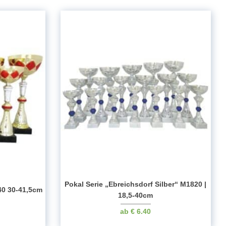
Pokal Serie „Ebreichsdorf Silber“ M1820 |
40 30-41,5cm
18,5-40cm
€
6.40