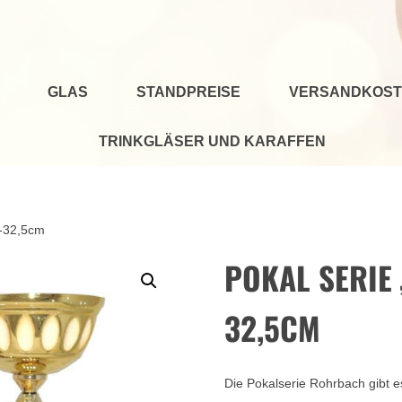
GLAS
STANDPREISE
VERSANDKOST
TRINKGLÄSER UND KARAFFEN
0-32,5cm
POKAL SERIE
32,5CM
Die Pokalserie Rohrbach gibt e