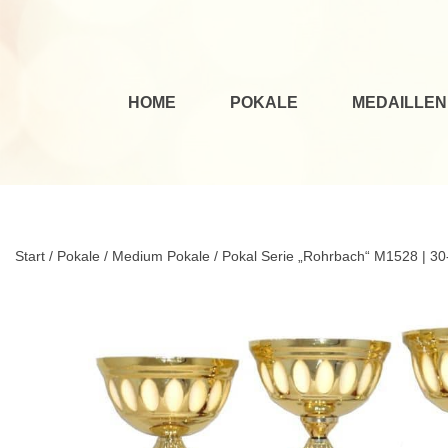
HOME
POKALE
MEDAILLEN
Start
/
Pokale
/
Medium Pokale
/ Pokal Serie „Rohrbach“ M1528 | 3