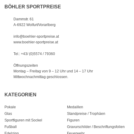
BÖHLER SPORTPREISE
Dammstr. 61
A-6922 Wolfurt/Vorarlberg
info@boehler-sportpreise.at
www.boehler-sportpreise.at
Tel.: +43/ (0)5574 / 79360
Öffnungszeiten
Montag – Freitag von 9 – 12 Uhr
und 14 – 17 Uhr
Mittwochnachmittag geschlossen.
KATEGORIEN
Pokale
Medaillen
Glas
Standpreise / Trophäen
Sportfiguren mit Sockel
Figuren
Fußball
Gravurschilder / Beschriftungsfolien
Edelzinn
Feuerwehr