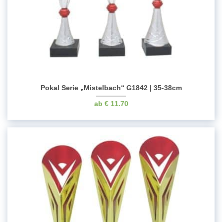
Pokal Serie „Mistelbach“ G1842 | 35-38cm
€
11.70