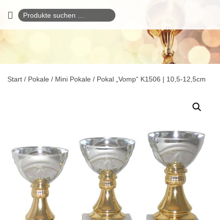
Suchen
nach:
Start
/
Pokale
/
Mini Pokale
/ Pokal „Vomp“ K1506 | 10,5-12,5cm