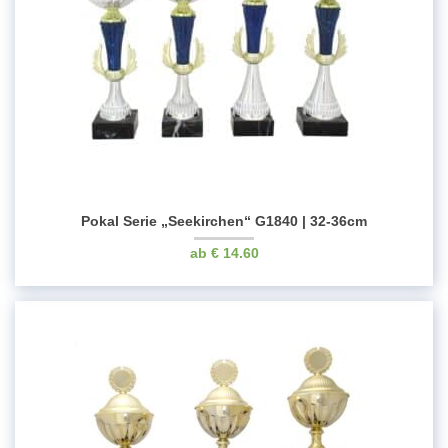
Pokal Serie „Seekirchen“ G1840 | 32-36cm
€
14.60