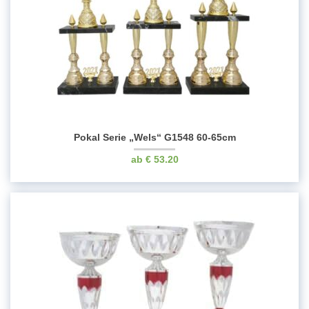
Pokal Serie „Wels“ G1548 60-65cm
€
53.20