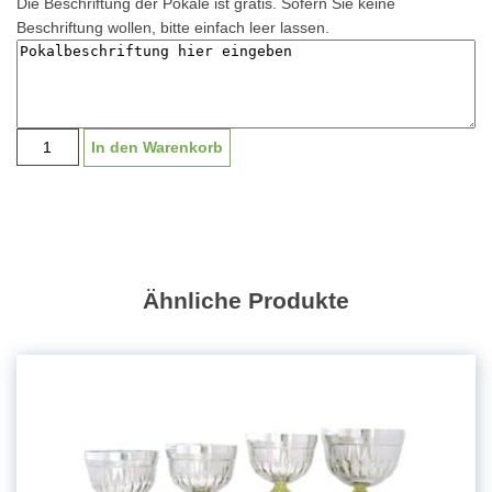
Die Beschriftung der Pokale ist gratis. Sofern Sie keine
Beschriftung wollen, bitte einfach leer lassen.
Pokal
In den Warenkorb
"Vomp"
K1506
|
10,5-
12,5cm
Menge
Ähnliche Produkte