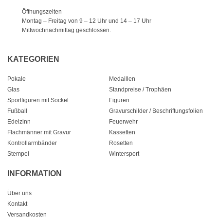
Öffnungszeiten
Montag – Freitag von 9 – 12 Uhr
und 14 – 17 Uhr
Mittwochnachmittag geschlossen.
KATEGORIEN
Pokale
Medaillen
Glas
Standpreise / Trophäen
Sportfiguren mit Sockel
Figuren
Fußball
Gravurschilder / Beschriftungsfolien
Edelzinn
Feuerwehr
Flachmänner mit Gravur
Kassetten
Kontrollarmbänder
Rosetten
Stempel
Wintersport
INFORMATION
Über uns
Kontakt
Versandkosten