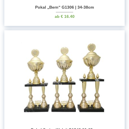
Pokal „Bern“ G1306 | 34-38cm
€
16.40