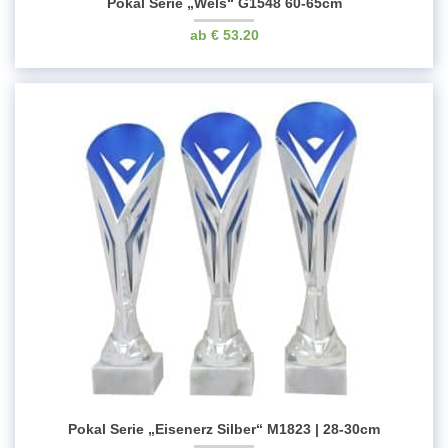
Pokal Serie „Wels“ G1548 60-65cm
€
53.20
Pokal Serie „Eisenerz Silber“ M1823 | 28-30cm