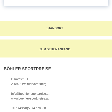
STANDORT
ZUM SEITENANFANG
BÖHLER SPORTPREISE
Dammstr. 61
A-6922 Wolfurt/Vorarlberg
info@boehler-sportpreise.at
www.boehler-sportpreise.at
Tel.: +43/ (0)5574 / 79360