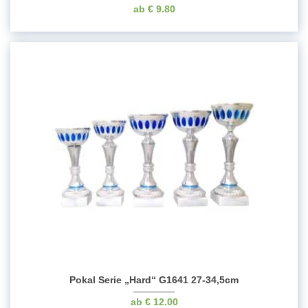
€
9.80
Pokal Serie „Hard“ G1641 27-34,5cm
€
12.00