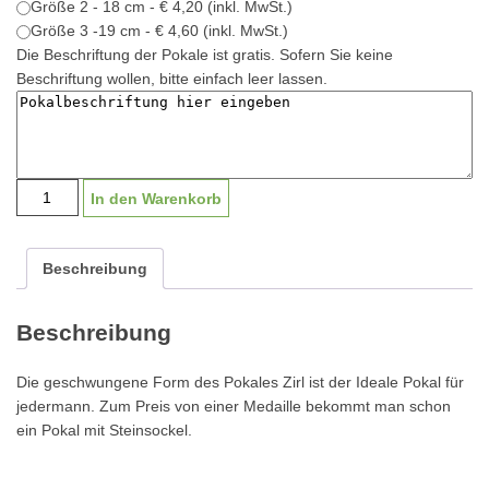
Größe 2 - 18 cm - € 4,20 (inkl. MwSt.)
Größe 3 -19 cm - € 4,60 (inkl. MwSt.)
Die Beschriftung der Pokale ist gratis. Sofern Sie keine
Beschriftung wollen, bitte einfach leer lassen.
Pokal
In den Warenkorb
"Zirl"
K2305
|
Beschreibung
17-
19cm
Beschreibung
Menge
Die geschwungene Form des Pokales Zirl ist der Ideale Pokal für
jedermann. Zum Preis von einer Medaille bekommt man schon
ein Pokal mit Steinsockel.