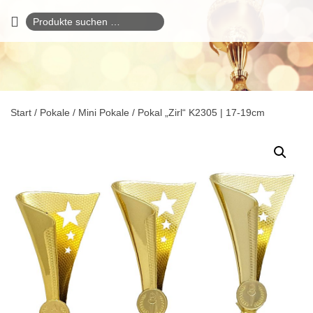
Suchen
nach:
Start
/
Pokale
/
Mini Pokale
/ Pokal „Zirl“ K2305 | 17-19cm