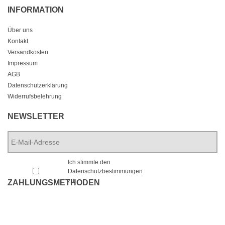
INFORMATION
Über uns
Kontakt
Versandkosten
Impressum
AGB
Datenschutzerklärung
Widerrufsbelehrung
NEWSLETTER
E-
Mail-
Adresse
*
*
Ich stimmte den
Datenschutzbestimmungen
zu.
ZAHLUNGSMETHODEN