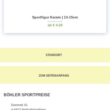
Sportfigur Karate | 13-15cm
€
4.20
STANDORT
ZUM SEITENANFANG
BÖHLER SPORTPREISE
Dammstr. 61
A-6922 Wolfurt/Vorarlberg