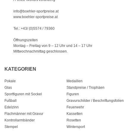
info@boehler-sportpreise.at
www.boehler-sportpreise.at
Tel.: +43/ (0)5574 / 79360
Öffnungszeiten
Montag – Freitag von 9 – 12 Uhr
und 14 – 17 Uhr
Mittwochnachmittag geschlossen.
KATEGORIEN
Pokale
Medaillen
Glas
Standpreise / Trophäen
Sportfiguren mit Sockel
Figuren
Fußball
Gravurschilder / Beschriftungsfolien
Edelzinn
Feuerwehr
Flachmänner mit Gravur
Kassetten
Kontrollarmbänder
Rosetten
Stempel
Wintersport