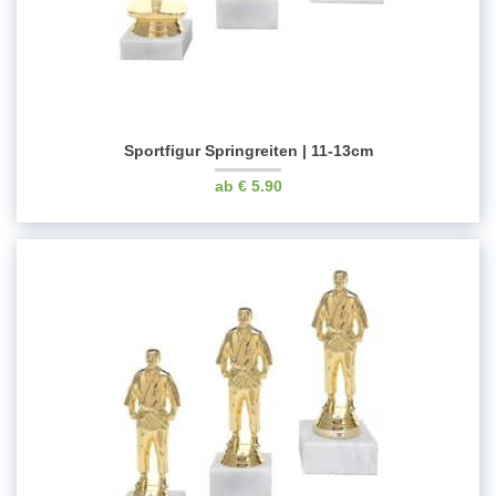
Sportfigur Springreiten | 11-13cm
€
5.90