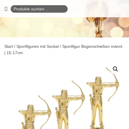
Suchen
nach:
Start
/
Sportfiguren mit Sockel
/ Sportfigur Bogenschießen männl.
| 15-17cm