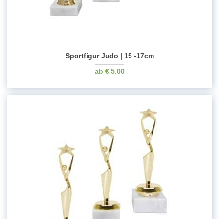
Sportfigur Judo | 15 -17cm
€
5.00