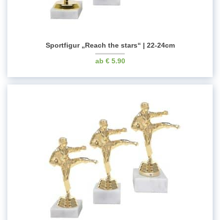
Sportfigur „Reach the stars“ | 22-24cm
€
5.90