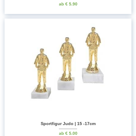
€
5.90
Sportfigur Judo | 15 -17cm
€
5.00