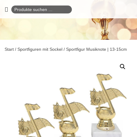
Suchen
nach:
Start
/
Sportfiguren mit Sockel
/ Sportfigur Musiknote | 13-15cm