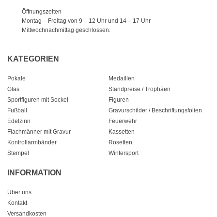
Öffnungszeiten
Montag – Freitag von 9 – 12 Uhr
und 14 – 17 Uhr
Mittwochnachmittag geschlossen.
KATEGORIEN
Pokale
Medaillen
Glas
Standpreise / Trophäen
Sportfiguren mit Sockel
Figuren
Fußball
Gravurschilder / Beschriftungsfolien
Edelzinn
Feuerwehr
Flachmänner mit Gravur
Kassetten
Kontrollarmbänder
Rosetten
Stempel
Wintersport
INFORMATION
Über uns
Kontakt
Versandkosten