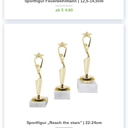
Sportfigur Feuerwehrmann | 12,5-14,5cm
€
4.60
Sportfigur „Reach the stars“ | 22-24cm