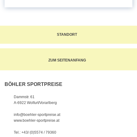
STANDORT
ZUM SEITENANFANG
BÖHLER SPORTPREISE
Dammstr. 61
A-6922 Wolfurt/Vorarlberg
info@boehler-sportpreise.at
www.boehler-sportpreise.at
Tel.: +43/ (0)5574 / 79360