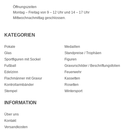
Öffnungszeiten
Montag – Freitag von 9 – 12 Uhr
und 14 – 17 Uhr
Mittwochnachmittag geschlossen.
KATEGORIEN
Pokale
Medaillen
Glas
Standpreise / Trophäen
Sportfiguren mit Sockel
Figuren
Fußball
Gravurschilder / Beschriftungsfolien
Edelzinn
Feuerwehr
Flachmänner mit Gravur
Kassetten
Kontrollarmbänder
Rosetten
Stempel
Wintersport
INFORMATION
Über uns
Kontakt
Versandkosten