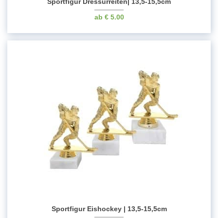
Sportfigur Dressurreiten| 13,5-15,5cm
€
5.00
Sportfigur Eishockey | 13,5-15,5cm