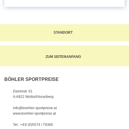
STANDORT
ZUM SEITENANFANG
BÖHLER SPORTPREISE
Dammstr. 61
A-6922 Wolfurt/Vorarlberg
info@boehler-sportpreise.at
www.boehler-sportpreise.at
Tel.: +43/ (0)5574 / 79360