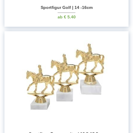
Sportfigur Golf | 14 -16cm
€
5.40