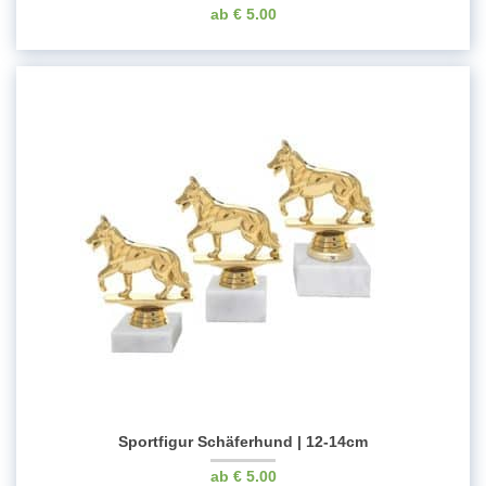
€
5.00
Sportfigur Schäferhund | 12-14cm
€
5.00