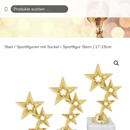
Suchen
nach:
Start
/
Sportfiguren mit Sockel
/ Sportfigur Stern | 17-19cm