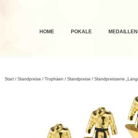
HOME
POKALE
MEDAILLEN
Start
/
Standpreise / Trophäen
/
Standpreise
/ Standpreisserie „Lan