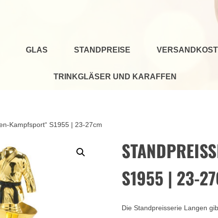
GLAS
STANDPREISE
VERSANDKOST
TRINKGLÄSER UND KARAFFEN
gen-Kampfsport“ S1955 | 23-27cm
STANDPREISS
S1955 | 23-2
Die Standpreisserie Langen gi