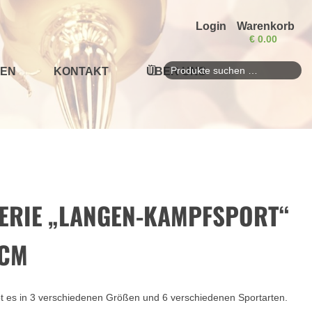
Login
Warenkorb
€
0.00
EN
KONTAKT
ÜBER UNS
Suchen
nach:
ERIE „LANGEN-KAMPFSPORT“
7CM
bt es in 3 verschiedenen Größen und 6 verschiedenen Sportarten.