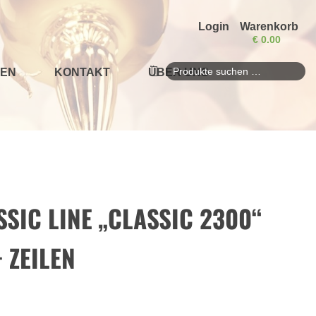
Login
Warenkorb
€
0.00
EN
KONTAKT
ÜBER UNS
Suchen
nach:
SIC LINE „CLASSIC 2300“
 ZEILEN