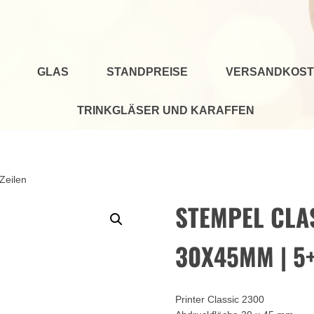
GLAS
STANDPREISE
VERSANDKOST
TRINKGLÄSER UND KARAFFEN
Zeilen
STEMPEL CLAS
30X45MM | 5+
Printer Classic 2300