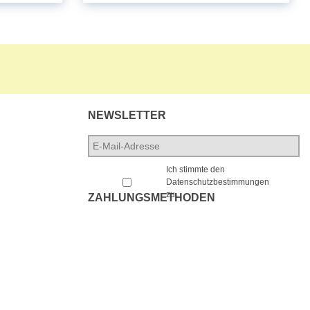
NEWSLETTER
E-
Mail-
*
Adresse
*
Ich stimmte den
Datenschutzbestimmungen
zu.
ZAHLUNGSMETHODEN