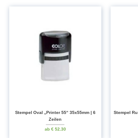
Stempel Oval „Printer 55“ 35x55mm | 6
Stempel Ru
Zeilen
€
52.30