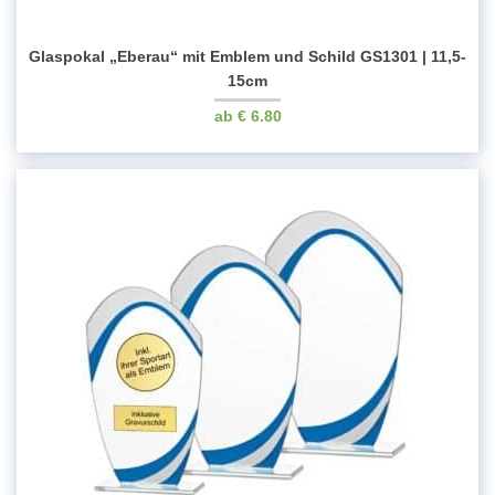
Glaspokal „Eberau“ mit Emblem und Schild GS1301 | 11,5-
15cm
€
6.80