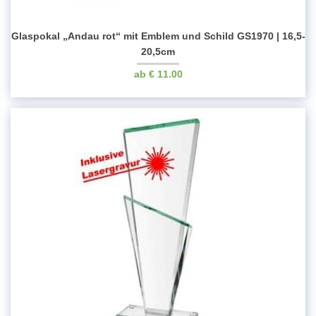
Glaspokal „Andau rot“ mit Emblem und Schild GS1970 | 16,5-
20,5cm
€
11.00