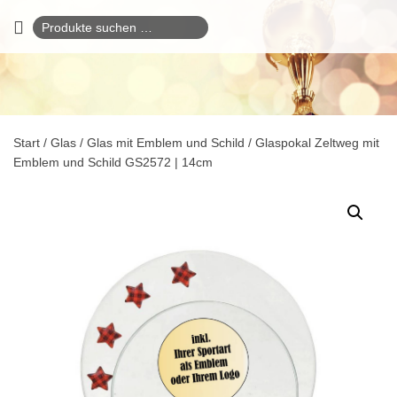
Suchen
nach:
Start
/
Glas
/
Glas mit Emblem und Schild
/ Glaspokal Zeltweg mit
Emblem und Schild GS2572 | 14cm