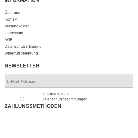
Über uns
Kontakt
Versandkosten
Impressum
AGB
Datenschutzerklärung
Widerrufsbelehrung
NEWSLETTER
E-
Mail-
Adresse
*
*
Ich stimmte den
Datenschutzbestimmungen
zu.
ZAHLUNGSMETHODEN