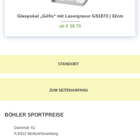
Glaspokal „Göfis“ mit Lasergravur GS1873 | 32cm
€
38.70
STANDORT
ZUM SEITENANFANG
BÖHLER SPORTPREISE
Dammstr. 61
A-6922 Wolfurt/Vorarlberg