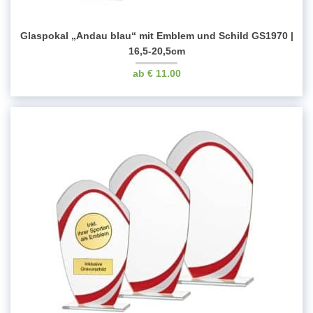
Glaspokal „Andau blau“ mit Emblem und Schild GS1970 |
16,5-20,5cm
€
11.00