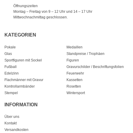
Öffnungszeiten
Montag – Freitag von 9 – 12 Uhr
und 14 – 17 Uhr
Mittwochnachmittag geschlossen.
KATEGORIEN
Pokale
Medaillen
Glas
Standpreise / Trophäen
Sportfiguren mit Sockel
Figuren
Fußball
Gravurschilder / Beschriftungsfolien
Edelzinn
Feuerwehr
Flachmänner mit Gravur
Kassetten
Kontrollarmbänder
Rosetten
Stempel
Wintersport
INFORMATION
Über uns
Kontakt
Versandkosten