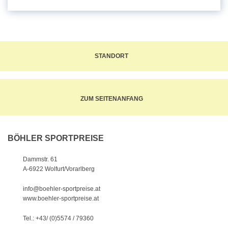
STANDORT
ZUM SEITENANFANG
BÖHLER SPORTPREISE
Dammstr. 61
A-6922 Wolfurt/Vorarlberg
info@boehler-sportpreise.at
www.boehler-sportpreise.at
Tel.: +43/ (0)5574 / 79360