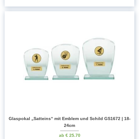
Glaspokal „Satteins“ mit Emblem und Schild GS1672 | 18-
24cm
€
25.70