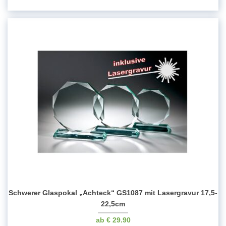
Schwerer Glaspokal „Achteck“ GS1087 mit Lasergravur 17,5-
22,5cm
€
29.90