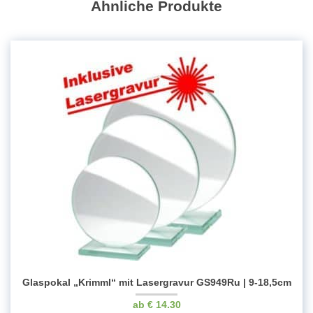
Ähnliche Produkte
Glaspokal „Krimml“ mit Lasergravur GS949Ru | 9-18,5cm
€
14.30