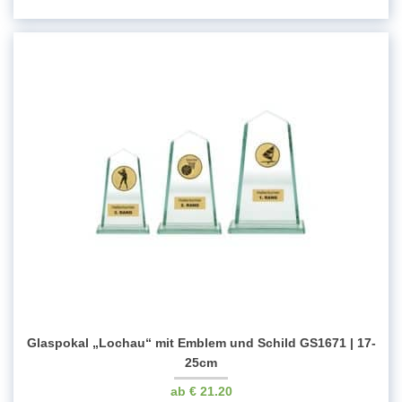
Glaspokal „Lochau“ mit Emblem und Schild GS1671 | 17-
25cm
€
21.20