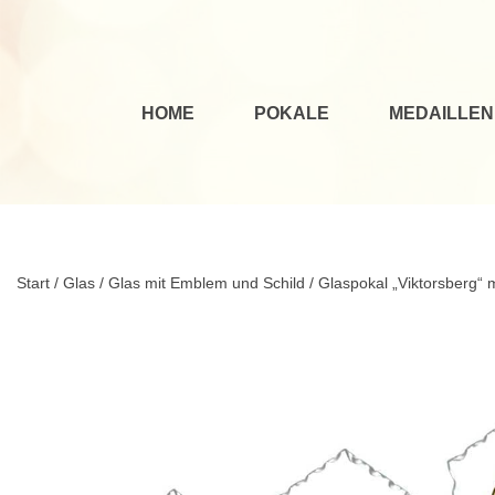
HOME
POKALE
MEDAILLEN
Start
/
Glas
/
Glas mit Emblem und Schild
/ Glaspokal „Viktorsberg“