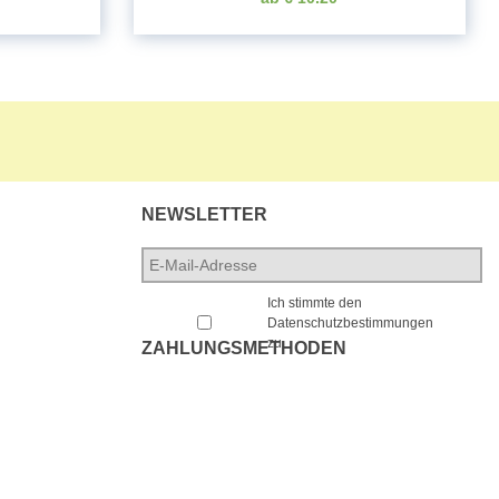
NEWSLETTER
E-
Mail-
*
Adresse
*
Ich stimmte den
Datenschutzbestimmungen
zu.
ZAHLUNGSMETHODEN