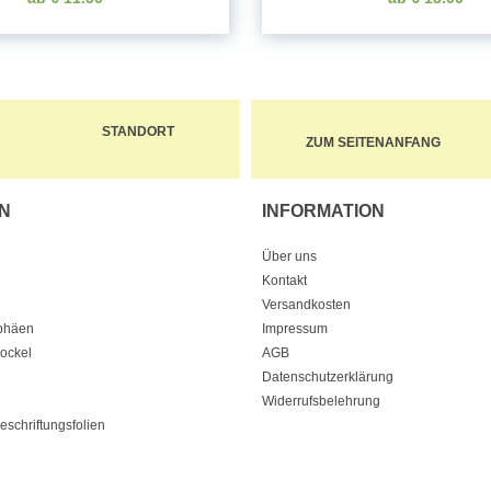
STANDORT
ZUM SEITENANFANG
N
INFORMATION
Über uns
Kontakt
Versandkosten
ophäen
Impressum
Sockel
AGB
Datenschutzerklärung
Widerrufsbelehrung
eschriftungsfolien