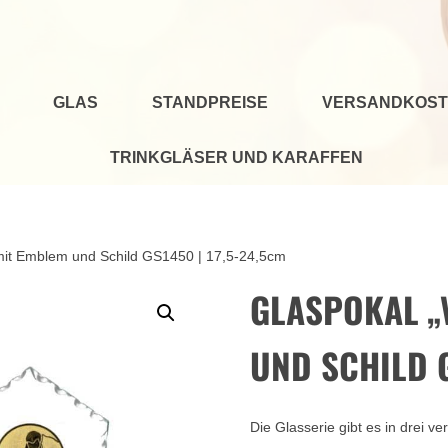
GLAS
STANDPREISE
VERSANDKOST
TRINKGLÄSER UND KARAFFEN
 mit Emblem und Schild GS1450 | 17,5-24,5cm
GLASPOKAL „
UND SCHILD G
Die Glasserie gibt es in drei 