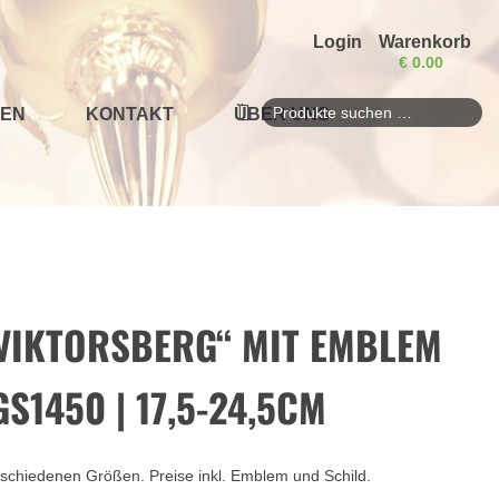
Login
Warenkorb
€
0.00
EN
KONTAKT
ÜBER UNS
Suchen
nach:
VIKTORSBERG“ MIT EMBLEM
S1450 | 17,5-24,5CM
verschiedenen Größen. Preise inkl. Emblem und Schild.