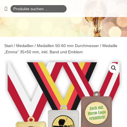
Suchen
nach:
Start
/
Medaillen
/
Medaillen 50-60 mm Durchmesser
/ Medaille
„Emma“ 35×50 mm, inkl. Band und Emblem