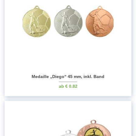
Medaille „Diego“ 45 mm, inkl. Band
€
0.82