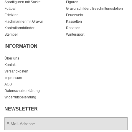
Sportfiguren mit Sockel
Figuren
Fußball
Gravurschilder / Beschriftungsfolien
Edelzinn
Feuerwehr
Flachmänner mit Gravur
Kassetten
Kontrollarmbänder
Rosetten
Stempel
Wintersport
INFORMATION
Über uns
Kontakt
Versandkosten
Impressum
AGB
Datenschutzerklärung
Widerrufsbelehrung
NEWSLETTER
E-
Mail-
Adresse
*