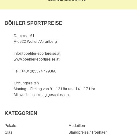
BÖHLER SPORTPREISE
Dammstr. 61
A-6922 Wolfurt/Vorarlberg
info@boehler-sportpreise.at
www.boehler-sportpreise.at
Tel.: +43/ (0)5574 / 79360
Öffnungszeiten
Montag – Freitag von 9 – 12 Uhr
und 14 – 17 Uhr
Mittwochnachmittag geschlossen.
KATEGORIEN
Pokale
Medaillen
Glas
Standpreise / Trophäen