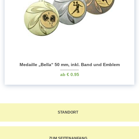
Medaille „Bella“ 50 mm, inkl. Band und Emblem
€
0.95
STANDORT
ZUM SEITENANFANG