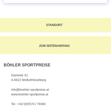
STANDORT
ZUM SEITENANFANG
BÖHLER SPORTPREISE
Dammstr. 61
A-6922 Wolfurt/Vorarlberg
info@boehler-sportpreise.at
www.boehler-sportpreise.at
Tel.: +43/ (0)5574 / 79360