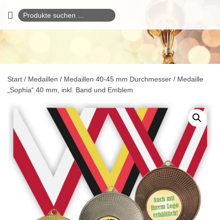
Suchen
nach:
Start
/
Medaillen
/
Medaillen 40-45 mm Durchmesser
/ Medaille
„Sophia“ 40 mm, inkl. Band und Emblem