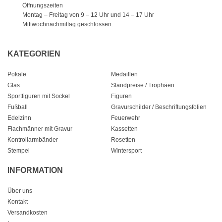
Öffnungszeiten
Montag – Freitag von 9 – 12 Uhr
und 14 – 17 Uhr
Mittwochnachmittag geschlossen.
KATEGORIEN
Pokale
Medaillen
Glas
Standpreise / Trophäen
Sportfiguren mit Sockel
Figuren
Fußball
Gravurschilder / Beschriftungsfolien
Edelzinn
Feuerwehr
Flachmänner mit Gravur
Kassetten
Kontrollarmbänder
Rosetten
Stempel
Wintersport
INFORMATION
Über uns
Kontakt
Versandkosten