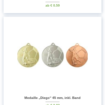
€
0.59
Medaille „Diego“ 45 mm, inkl. Band