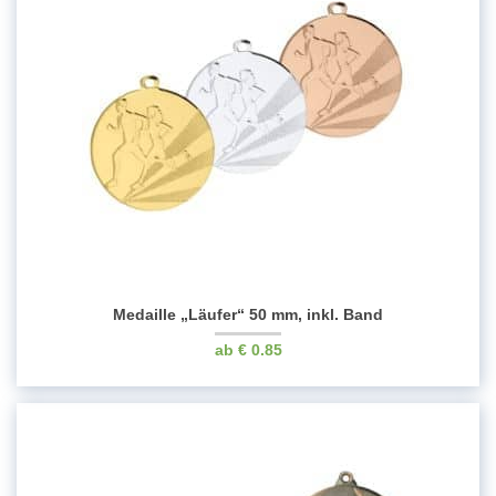
Medaille „Läufer“ 50 mm, inkl. Band
€
0.85