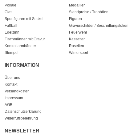
Pokale
Medaillen
Glas
Standpreise / Trophäen
Sportfiguren mit Sockel
Figuren
Fußball
Gravurschilder / Beschriftungsfolien
Edelzinn
Feuerwehr
Flachmänner mit Gravur
Kassetten
Kontrollarmbänder
Rosetten
Stempel
Wintersport
INFORMATION
Über uns
Kontakt
Versandkosten
Impressum
AGB
Datenschutzerklärung
Widerrufsbelehrung
NEWSLETTER