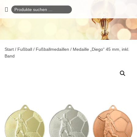
Suchen
nach:
Start
/
Fußball
/
Fußballmedaillen
/ Medaille „Diego“ 45 mm, inkl.
Band