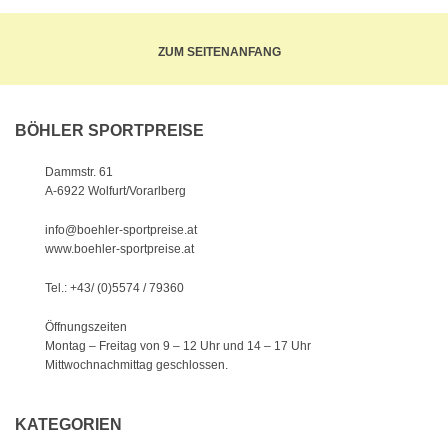
ZUM SEITENANFANG
BÖHLER SPORTPREISE
Dammstr. 61
A-6922 Wolfurt/Vorarlberg
info@boehler-sportpreise.at
www.boehler-sportpreise.at
Tel.: +43/ (0)5574 / 79360
Öffnungszeiten
Montag – Freitag von 9 – 12 Uhr
und 14 – 17 Uhr
Mittwochnachmittag geschlossen.
KATEGORIEN