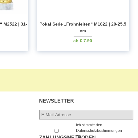
“ M2522 | 31-
Pokal Serie „Frohnleiten“ M1822 | 20-25,5
cm
€
7.90
NEWSLETTER
E-
Mail-
*
Adresse
*
Ich stimmte den
Datenschutzbestimmungen
zu.
ZAHLUNGSMETHODEN