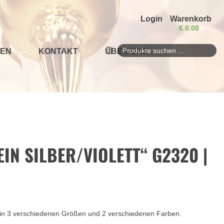
Login
Warenkorb
€
0.00
EN
KONTAKT
ÜBER UNS
Suchen
nach:
IN SILBER/VIOLETT“ G2320 |
s in 3 verschiedenen Größen und 2 verschiedenen Farben.