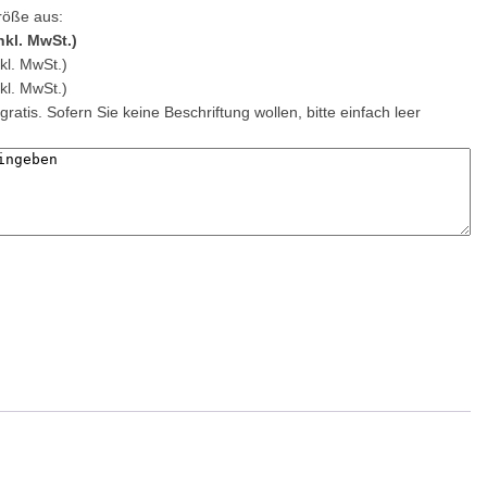
röße aus:
nkl. MwSt.)
kl. MwSt.)
kl. MwSt.)
gratis. Sofern Sie keine Beschriftung wollen, bitte einfach leer