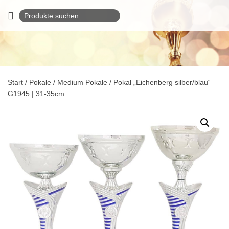
Suchen
nach:
Start
/
Pokale
/
Medium Pokale
/ Pokal „Eichenberg silber/blau“
G1945 | 31-35cm