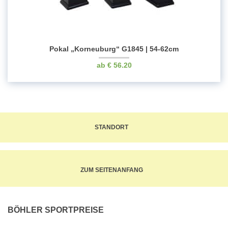
Pokal „Korneuburg“ G1845 | 54-62cm
€
56.20
STANDORT
ZUM SEITENANFANG
BÖHLER SPORTPREISE