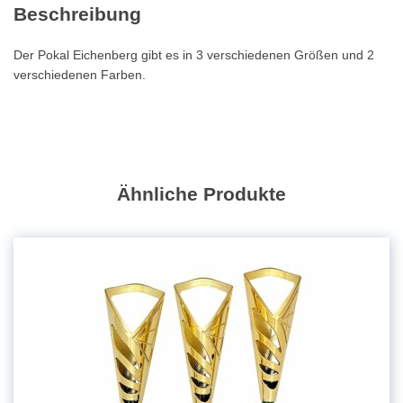
Beschreibung
35cm
Menge
Der Pokal Eichenberg gibt es in 3 verschiedenen Größen und 2
verschiedenen Farben.
Ähnliche Produkte