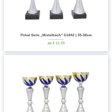
Pokal Serie „Mistelbach“ G1842 | 35-38cm
€
11.70