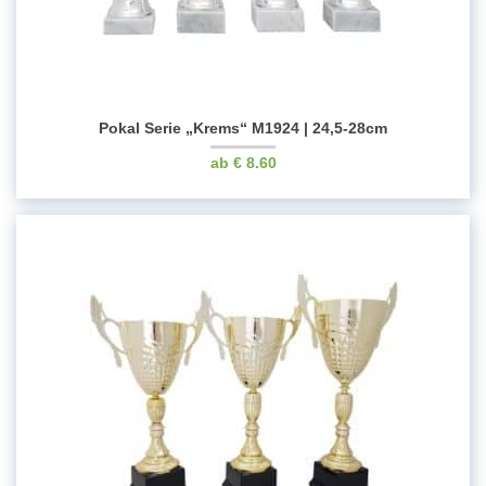
Pokal Serie „Krems“ M1924 | 24,5-28cm
€
8.60