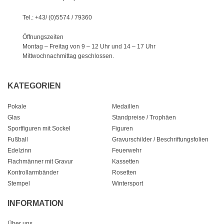
Tel.: +43/ (0)5574 / 79360
Öffnungszeiten
Montag – Freitag von 9 – 12 Uhr
und 14 – 17 Uhr
Mittwochnachmittag geschlossen.
KATEGORIEN
Pokale
Medaillen
Glas
Standpreise / Trophäen
Sportfiguren mit Sockel
Figuren
Fußball
Gravurschilder / Beschriftungsfolien
Edelzinn
Feuerwehr
Flachmänner mit Gravur
Kassetten
Kontrollarmbänder
Rosetten
Stempel
Wintersport
INFORMATION
Über uns