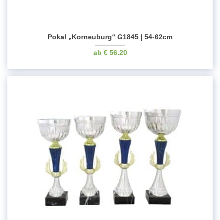
Pokal „Korneuburg“ G1845 | 54-62cm
€
56.20