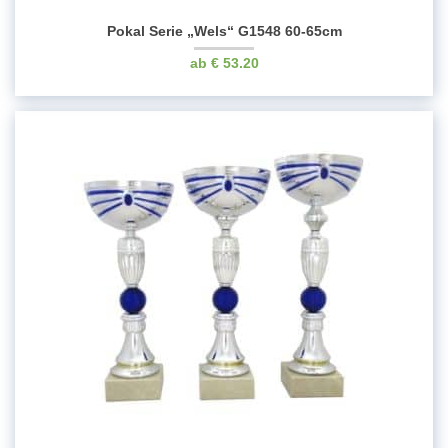
Pokal Serie „Wels“ G1548 60-65cm
€
53.20