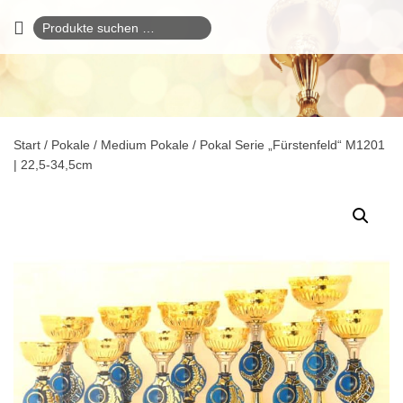
Suchen
nach:
Start
/
Pokale
/
Medium Pokale
/ Pokal Serie „Fürstenfeld“ M1201
| 22,5-34,5cm