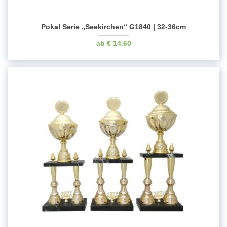
Pokal Serie „Seekirchen“ G1840 | 32-36cm
€
14.60