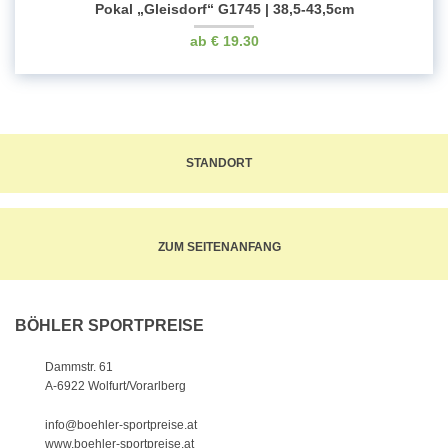
Pokal „Gleisdorf“ G1745 | 38,5-43,5cm
€
19.30
STANDORT
ZUM SEITENANFANG
BÖHLER SPORTPREISE
Dammstr. 61
A-6922 Wolfurt/Vorarlberg
info@boehler-sportpreise.at
www.boehler-sportpreise.at